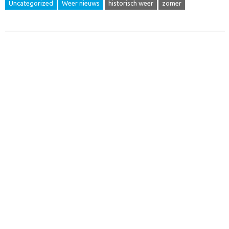
Uncategorized
Weer nieuws
historisch weer
zomer