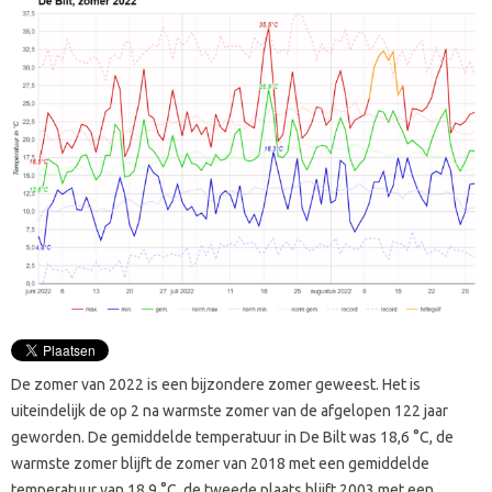
De zomer van 2022 is een bijzondere zomer geweest. Het is
uiteindelijk de op 2 na warmste zomer van de afgelopen 122 jaar
geworden. De gemiddelde temperatuur in De Bilt was 18,6 °C, de
warmste zomer blijft de zomer van 2018 met een gemiddelde
temperatuur van 18,9 °C, de tweede plaats blijft 2003 met een