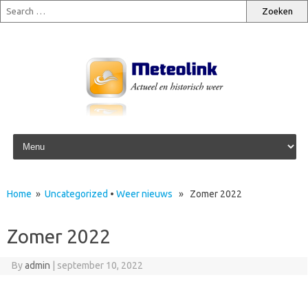
Skip to content
Home
»
Uncategorized
•
Weer nieuws
» Zomer 2022
Zomer 2022
By
admin
|
september 10, 2022