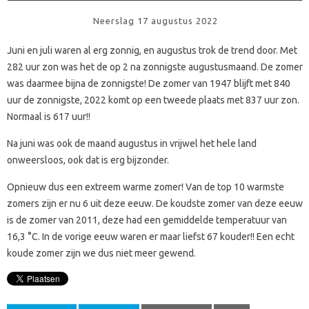
Neerslag 17 augustus 2022
Juni en juli waren al erg zonnig, en augustus trok de trend door. Met
282 uur zon was het de op 2 na zonnigste augustusmaand. De zomer
was daarmee bijna de zonnigste! De zomer van 1947 blijft met 840
uur de zonnigste, 2022 komt op een tweede plaats met 837 uur zon.
Normaal is 617 uur!!
Na juni was ook de maand augustus in vrijwel het hele land
onweersloos, ook dat is erg bijzonder.
Opnieuw dus een extreem warme zomer! Van de top 10 warmste
zomers zijn er nu 6 uit deze eeuw. De koudste zomer van deze eeuw
is de zomer van 2011, deze had een gemiddelde temperatuur van
16,3 °C. In de vorige eeuw waren er maar liefst 67 kouder!! Een echt
koude zomer zijn we dus niet meer gewend.