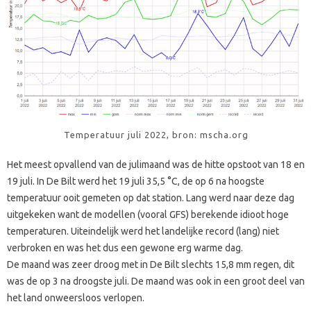
Temperatuur juli 2022, bron: mscha.org
Het meest opvallend van de julimaand was de hitte opstoot van 18 en
19 juli. In De Bilt werd het 19 juli 35,5 °C, de op 6 na hoogste
temperatuur ooit gemeten op dat station. Lang werd naar deze dag
uitgekeken want de modellen (vooral GFS) berekende idioot hoge
temperaturen. Uiteindelijk werd het landelijke record (lang) niet
verbroken en was het dus een gewone erg warme dag.
De maand was zeer droog met in De Bilt slechts 15,8 mm regen, dit
was de op 3 na droogste juli. De maand was ook in een groot deel van
het land onweersloos verlopen.