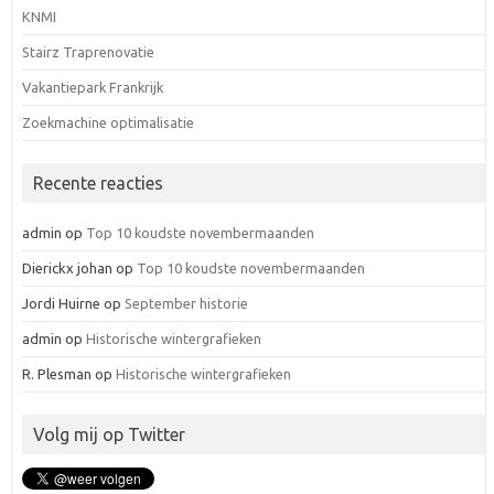
KNMI
Stairz Traprenovatie
Vakantiepark Frankrijk
Zoekmachine optimalisatie
Recente reacties
admin
op
Top 10 koudste novembermaanden
Dierickx johan
op
Top 10 koudste novembermaanden
Jordi Huirne
op
September historie
admin
op
Historische wintergrafieken
R. Plesman
op
Historische wintergrafieken
Volg mij op Twitter