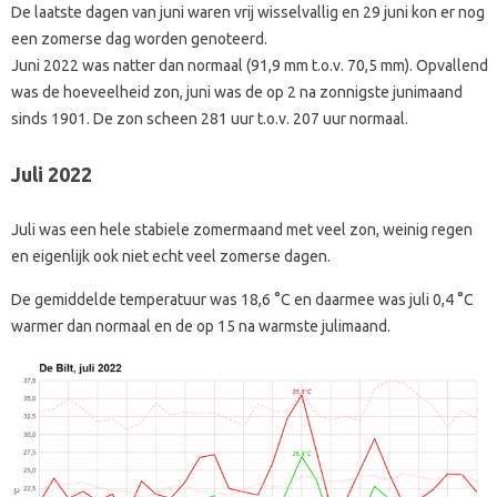
De laatste dagen van juni waren vrij wisselvallig en 29 juni kon er nog
een zomerse dag worden genoteerd.
Juni 2022 was natter dan normaal (91,9 mm t.o.v. 70,5 mm). Opvallend
was de hoeveelheid zon, juni was de op 2 na zonnigste junimaand
sinds 1901. De zon scheen 281 uur t.o.v. 207 uur normaal.
Juli 2022
Juli was een hele stabiele zomermaand met veel zon, weinig regen
en eigenlijk ook niet echt veel zomerse dagen.
De gemiddelde temperatuur was 18,6 °C en daarmee was juli 0,4 °C
warmer dan normaal en de op 15 na warmste julimaand.