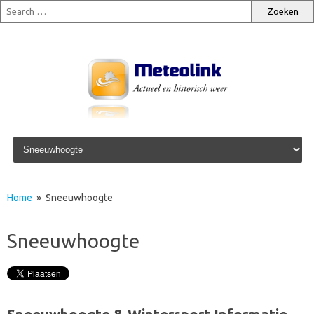
Skip to content
Home
» Sneeuwhoogte
Sneeuwhoogte