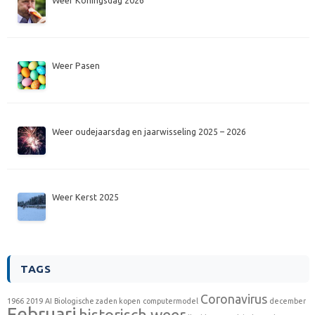
Weer Pasen
Weer oudejaarsdag en jaarwisseling 2025 – 2026
Weer Kerst 2025
TAGS
Coronavirus
1966
2019
AI
Biologische zaden kopen
computermodel
december
Februari
historisch weer