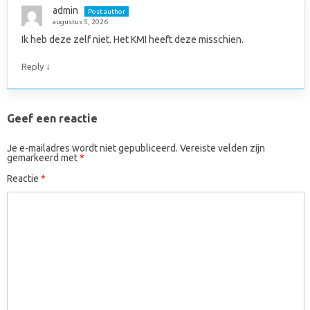
admin
Post author
augustus 5, 2026
Ik heb deze zelf niet. Het KMI heeft deze misschien.
↓
Reply
Geef een reactie
Je e-mailadres wordt niet gepubliceerd.
Vereiste velden zijn
gemarkeerd met
*
Reactie
*