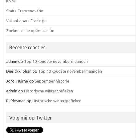
KNMI
Stairz Traprenovatie
Vakantiepark Frankrijk
Zoekmachine optimalisatie
Recente reacties
admin
op
Top 10 koudste novembermaanden
Dierickx johan
op
Top 10 koudste novembermaanden
Jordi Huirne
op
September historie
admin
op
Historische wintergrafieken
R. Plesman
op
Historische wintergrafieken
Volg mij op Twitter