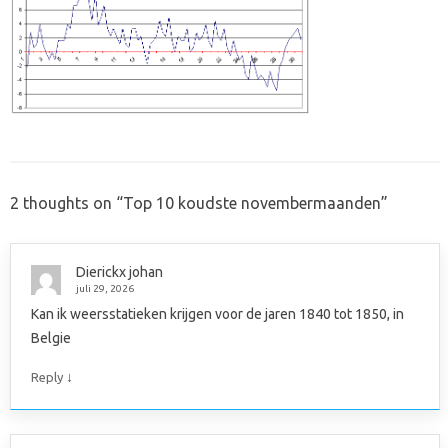
2 thoughts on “
Top 10 koudste novembermaanden
”
Dierickx johan
juli 29, 2026
Kan ik weersstatieken krijgen voor de jaren 1840 tot 1850, in
Belgie
↓
Reply