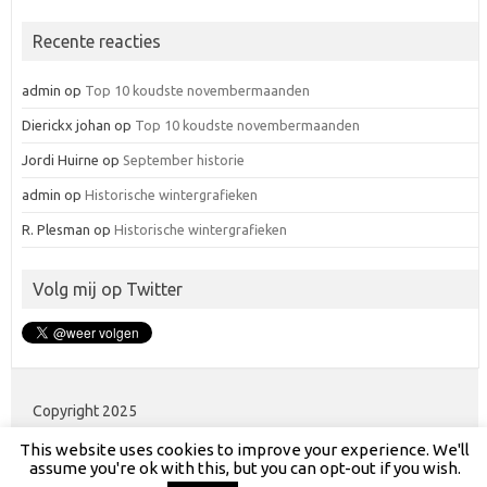
Recente reacties
admin
op
Top 10 koudste novembermaanden
Dierickx johan
op
Top 10 koudste novembermaanden
Jordi Huirne
op
September historie
admin
op
Historische wintergrafieken
R. Plesman
op
Historische wintergrafieken
Volg mij op Twitter
Copyright 2025
This website uses cookies to improve your experience. We'll
assume you're ok with this, but you can opt-out if you wish.