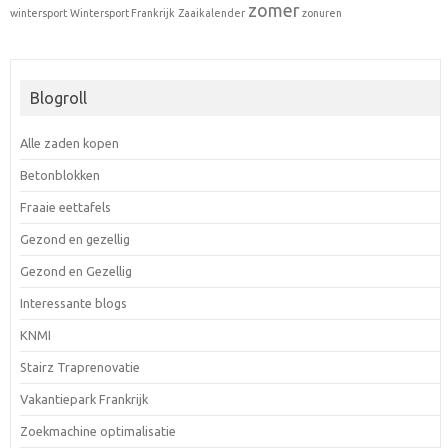
zomer
wintersport
Wintersport Frankrijk
Zaaikalender
zonuren
Blogroll
Alle zaden kopen
Betonblokken
Fraaie eettafels
Gezond en gezellig
Gezond en Gezellig
Interessante blogs
KNMI
Stairz Traprenovatie
Vakantiepark Frankrijk
Zoekmachine optimalisatie