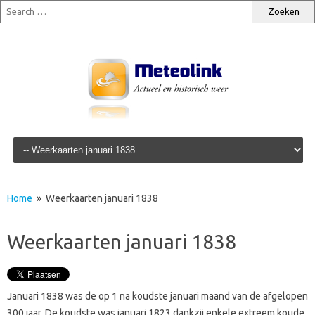
Skip to content
Home
» Weerkaarten januari 1838
Weerkaarten januari 1838
Januari 1838 was de op 1 na koudste januari maand van de afgelopen
300 jaar. De koudste was januari 1823 dankzij enkele extreem koude