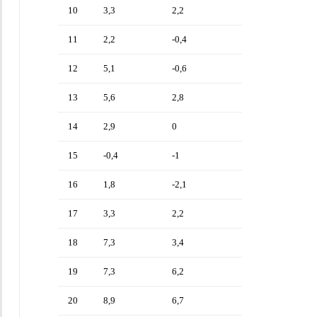
10
3,3
2,2
11
2,2
-0,4
12
5,1
-0,6
13
5,6
2,8
14
2,9
0
15
-0,4
-1
16
1,8
-2,1
17
3,3
2,2
18
7,3
3,4
19
7,3
6,2
20
8,9
6,7