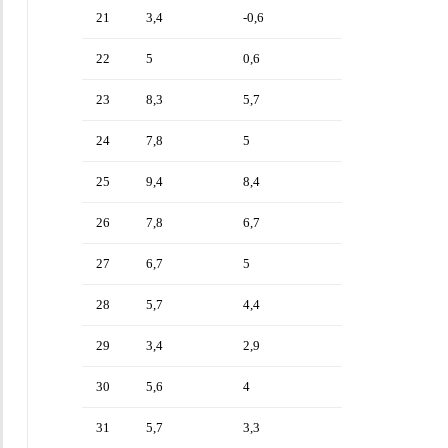
21
3,4
-0,6
22
5
0,6
23
8,3
5,7
24
7,8
5
25
9,4
8,4
26
7,8
6,7
27
6,7
5
28
5,7
4,4
29
3,4
2,9
30
5,6
4
31
5,7
3,3