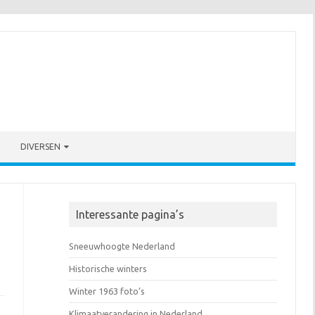
DIVERSEN
Interessante pagina’s
Sneeuwhoogte Nederland
Historische winters
Winter 1963 foto’s
Klimaatverandering in Nederland