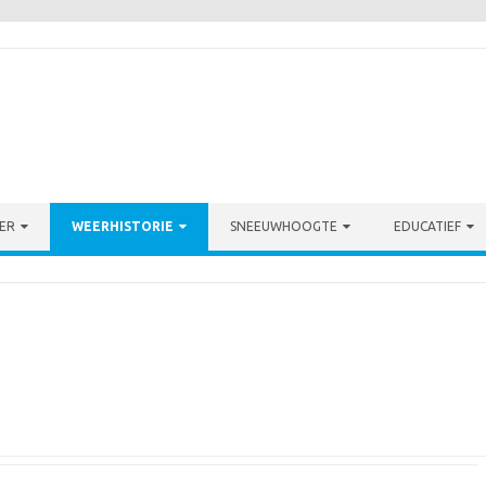
ER
WEERHISTORIE
SNEEUWHOOGTE
EDUCATIEF