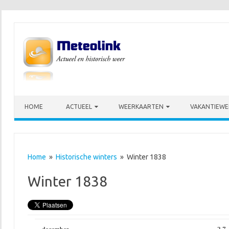
Skip to content
HOME
ACTUEEL
WEERKAARTEN
VAKANTIEWE
Home
»
Historische winters
» Winter 1838
Winter 1838