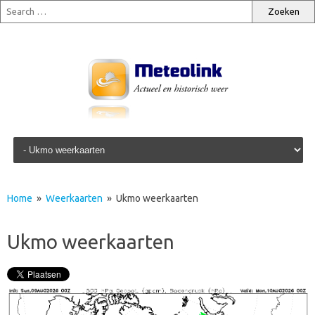
Skip to content
Home
»
Weerkaarten
» Ukmo weerkaarten
Ukmo weerkaarten