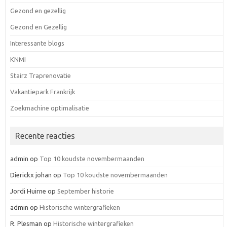
Gezond en gezellig
Gezond en Gezellig
Interessante blogs
KNMI
Stairz Traprenovatie
Vakantiepark Frankrijk
Zoekmachine optimalisatie
Recente reacties
admin
op
Top 10 koudste novembermaanden
Dierickx johan
op
Top 10 koudste novembermaanden
Jordi Huirne
op
September historie
admin
op
Historische wintergrafieken
R. Plesman
op
Historische wintergrafieken