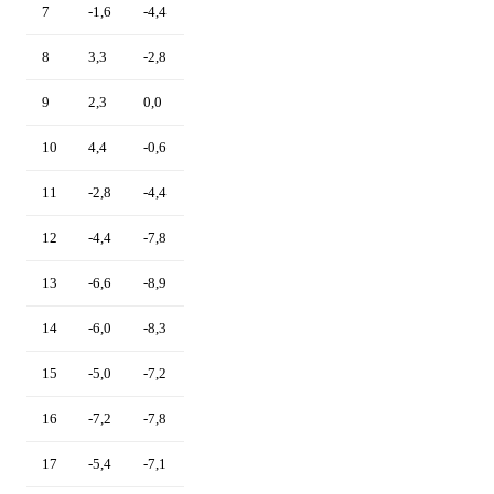
7
-1,6
-4,4
8
3,3
-2,8
9
2,3
0,0
10
4,4
-0,6
11
-2,8
-4,4
12
-4,4
-7,8
13
-6,6
-8,9
14
-6,0
-8,3
15
-5,0
-7,2
16
-7,2
-7,8
17
-5,4
-7,1