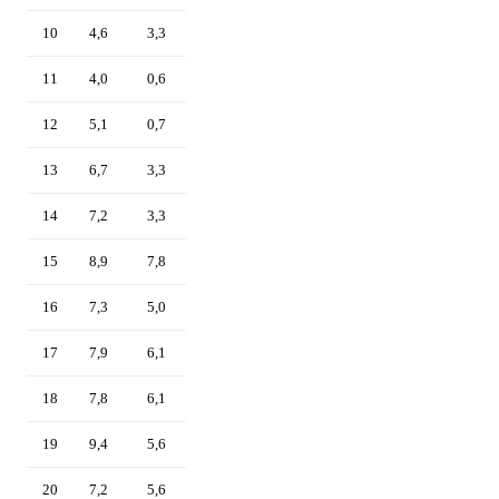
10
4,6
3,3
11
4,0
0,6
12
5,1
0,7
13
6,7
3,3
14
7,2
3,3
15
8,9
7,8
16
7,3
5,0
17
7,9
6,1
18
7,8
6,1
19
9,4
5,6
20
7,2
5,6