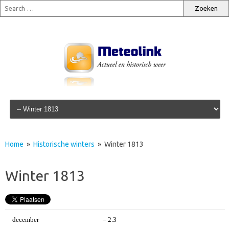
Skip to content
Home
»
Historische winters
» Winter 1813
Winter 1813
december
– 2.3