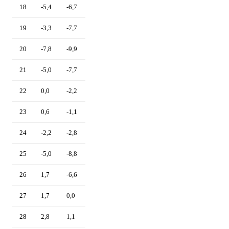
18
-5,4
-6,7
19
-3,3
-7,7
20
-7,8
-9,9
21
-5,0
-7,7
22
0,0
-2,2
23
0,6
-1,1
24
-2,2
-2,8
25
-5,0
-8,8
26
1,7
-6,6
27
1,7
0,0
28
2,8
1,1