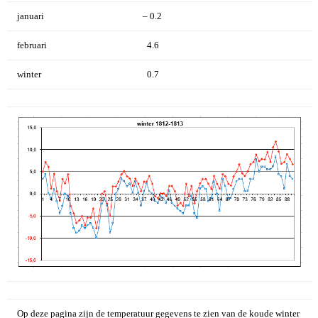
januari
– 0.2
februari
4.6
winter
0.7
Op deze pagina zijn de temperatuur gegevens te zien van de koude winter