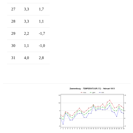
27
3,3
1,7
28
3,3
1,1
29
2,2
-1,7
30
1,1
-1,0
31
4,0
2,8