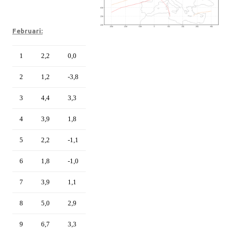
Februari:
1
2,2
0,0
2
1,2
-3,8
3
4,4
3,3
4
3,9
1,8
5
2,2
-1,1
6
1,8
-1,0
7
3,9
1,1
8
5,0
2,9
9
6,7
3,3