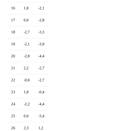
16
1,8
-2,1
17
0,6
-2,8
18
-2,7
-3,3
19
-2,1
-3,9
20
-2,8
-4,4
21
2,2
-2,7
22
-0,6
-2,7
23
1,8
-0,4
24
-2,2
-4,4
25
0,6
-5,4
26
2,3
1,2