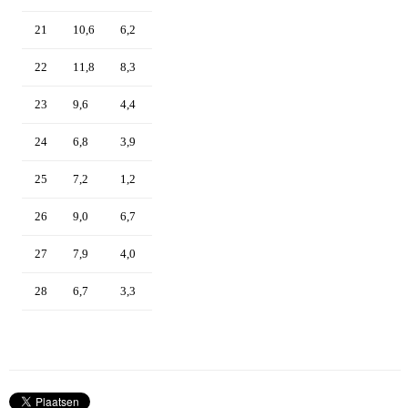
21
10,6
6,2
22
11,8
8,3
23
9,6
4,4
24
6,8
3,9
25
7,2
1,2
26
9,0
6,7
27
7,9
4,0
28
6,7
3,3