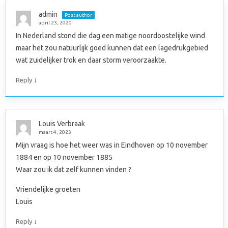
admin
Post author
april 23, 2020
In Nederland stond die dag een matige noordoostelijke wind
maar het zou natuurlijk goed kunnen dat een lagedrukgebied
wat zuidelijker trok en daar storm veroorzaakte.
↓
Reply
Louis Verbraak
maart 4, 2023
Mijn vraag is hoe het weer was in Eindhoven op 10 november
1884 en op 10 november 1885
Waar zou ik dat zelf kunnen vinden ?
Vriendelijke groeten
Louis
↓
Reply