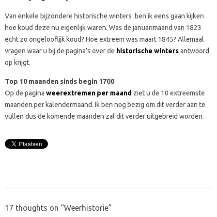
Van enkele bijzondere historische winters ben ik eens gaan kijken
hoe koud deze nu eigenlijk waren. Was de januarimaand van 1823
echt zo ongelooflijk koud? Hoe extreem was maart 1845? Allemaal
vragen waar u bij de pagina’s over de
historische winters
antwoord
op krijgt.
Top 10 maanden sinds begin 1700
Op de pagina
weerextremen per maand
ziet u de 10 extreemste
maanden per kalendermaand. Ik ben nog bezig om dit verder aan te
vullen dus de komende maanden zal dit verder uitgebreid worden.
17 thoughts on “
Weerhistorie
”