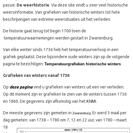
passie.
De weerhistorie
. Via deze site vindt u zeer veel
historische
weersinformatie. Van grafieken van historische winters tot hele
beschrijvingen van extreme weersituaties uit het verleden.
De historie gaat terug tot begin 1700 toen de
temperatuurwaarnemingen werden gestart in Zwanenburg.
Van elke winter sinds 1736 heb het temperatuurverloop in een
grafiek geplaatst. Deze bijzondere oude winters zijn op de volgende
pagina te bezichtigen:
Temperatuurgrafieken historische winters
Grafieken van winters vanaf 1736
Op
deze pagina
vind u grafieken van winters uit een ver verleden.
Op dit moment zijn er grafieken te zien van de winters tussen 1736
en 1860. De gegevens zijn afkomstig van het
.
KNMI
De meeste gegevens zijn gemeten in
.
Er werd 3 maal per
Zwanenburg
dag gemeten: van 1738 – 1780 om 7, 12 en 22 uur, van
1780 – maart
18