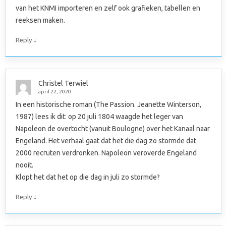
van het KNMI importeren en zelf ook grafieken, tabellen en
reeksen maken.
↓
Reply
Christel Terwiel
april 22, 2020
In een historische roman (The Passion. Jeanette Winterson,
1987) lees ik dit: op 20 juli 1804 waagde het leger van
Napoleon de overtocht (vanuit Boulogne) over het Kanaal naar
Engeland. Het verhaal gaat dat het die dag zo stormde dat
2000 recruten verdronken. Napoleon veroverde Engeland
nooit.
Klopt het dat het op die dag in juli zo stormde?
↓
Reply