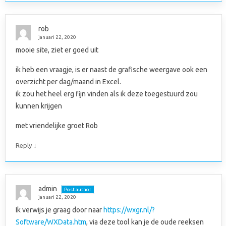
rob
januari 22, 2020
mooie site, ziet er goed uit
ik heb een vraagje, is er naast de grafische weergave ook een
overzicht per dag/maand in Excel.
ik zou het heel erg fijn vinden als ik deze toegestuurd zou
kunnen krijgen
met vriendelijke groet Rob
↓
Reply
admin
Post author
januari 22, 2020
Ik verwijs je graag door naar
https://wxgr.nl/?
Software/WXData.htm
, via deze tool kan je de oude reeksen