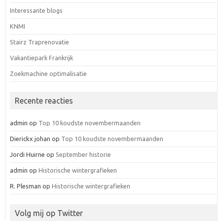
Interessante blogs
KNMI
Stairz Traprenovatie
Vakantiepark Frankrijk
Zoekmachine optimalisatie
Recente reacties
admin
op
Top 10 koudste novembermaanden
Dierickx johan
op
Top 10 koudste novembermaanden
Jordi Huirne
op
September historie
admin
op
Historische wintergrafieken
R. Plesman
op
Historische wintergrafieken
Volg mij op Twitter