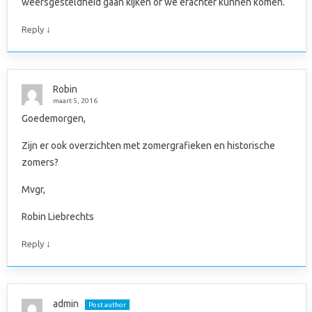
weersgesteldheid gaan kijken of we erachter kunnen komen.
↓
Reply
Robin
maart 5, 2016
Goedemorgen,
Zijn er ook overzichten met zomergrafieken en historische
zomers?
Mvgr,
Robin Liebrechts
↓
Reply
admin
Post author