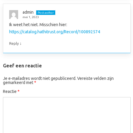
admin
Post author
mei 1, 2023
Ik weet het niet. Misschien hier:
https://catalog.hathitrust.org/Record/100892574
↓
Reply
Geef een reactie
Je e-mailadres wordt niet gepubliceerd.
Vereiste velden zijn
gemarkeerd met
*
Reactie
*