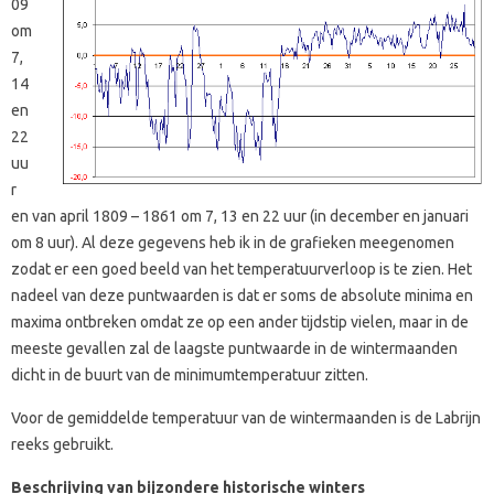
09
om
7,
14
en
22
uu
r
en van april 1809 – 1861 om 7, 13 en 22 uur (in december en januari
om 8 uur). Al deze gegevens heb ik in de grafieken meegenomen
zodat er een goed beeld van het temperatuurverloop is te zien. Het
nadeel van deze puntwaarden is dat er soms de absolute minima en
maxima ontbreken omdat ze op een ander tijdstip vielen, maar in de
meeste gevallen zal de laagste puntwaarde in de wintermaanden
dicht in de buurt van de minimumtemperatuur zitten.
Voor de gemiddelde temperatuur van de wintermaanden is de Labrijn
reeks gebruikt.
Beschrijving van bijzondere historische winters