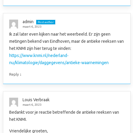
admin
Post author
maart 6, 2023
Ik zal later even kijken naar het weerbeeld. Er zijn geen
metingen bekend van Eindhoven, maar de antieke reeksen van
het KNMI zijn hier terug te vinden:
https://www.knmi.nl/nederland-
nu/klimatologie/daggegevens/antieke-waarnemingen
↓
Reply
Louis Verbraak
maart 6, 2023
Bedankt voor je reactie betreffende de antieke reeksen van
het KNMI.
Vriendelijke groeten,