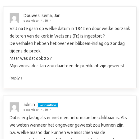
Douwes Isema, Jan
december 14, 2014
Valt na te gaan op welke datum in 1842 en door welke oorzaak
de toren van de kerk in Wetsens (Fr.) is ingestort ?
De verhalen hebben het over een bliksem-inslag op zondag
tijdens de preek.
Maar was dat ook zo ?
Mijn voorvader Jan zou daar toen de predikant zijn geweest.
↓
Reply
admin
Post author
december 14, 2014
Dat is erg lastig als er niet meer informatie beschikbaar is. Als
we weten wanneer het ongeveer geweest zou kunnen zijn,
b.v. welke maand dan kunnen we misschien via de