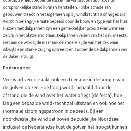
doordat ze niet voldoende tussen de windstoten door tot hun
oorspronkelijke stand kunnen herstellen. Flinke schade aan
gebouwen treedt in het algemeen op bij windkracht 10 of hoger. Dit
wordt in belangrijke mate bepaald door de bouw en type van het huis.
Huizen met dakpannen zijn een gemakkelijker prooi zeker wanneer
ze vrij in het platteland staan. Dakpannen vallen van het dak, meestal
niet aan de windzijde maar aan de andere zijde van het dak waar
dikwijls een sterke zuiging optreedt en zodoende de dakpannen van
de daken afzuigt.
En dan op zee
Veel wind veroorzaakt ook een toename in de hoogte van
de golven op zee. Hoe hoog wordt bepaald door de
afstand die de wind over het water aflegt (de fetch), hoe
lang een bepaalde windkracht zal uitstaan en ook hoe het
(normale) stromingspatroon in de zee is. Bij een
noordwestelijke wind zal boven de zuidelijke Noordzee
inclusief de Nederlandse kust de golven het hoogst kunnen