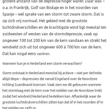
grotere afstand van de depressie hoger waren. Daar was –
o.a. in Frankrijk, Golf van Biskaje en in het noorden van
Spanje – wel sprake van een storm tot zware storm. Dat is
op zich vrij normaal. Het gebied met de grootste
luchtdrukverschillen en de krachtigste wind ligt meestal ten
zuidwesten of westen van de stormdepressie, vaak op
ongeveer 100 tot 200 km van de kern vandaan en strekt het
windveld zich uit tot ongeveer 600 á 700 km van de kern.
Dat kan nogal eens
.
variëren
Wanneer kun je in Nederland een storm verwachten?
Storm ontstaat in Nederland meestal bij actieve – niet per definitie
altijd diepe – depressies die vanuit Engeland over de Noordzee
richting Scandinavië koersen. Vaak zien we dit gebeuren wanneer
het stormlaag met de kern over het midden van de Noordzee trekt
zodat het windveld Nederland bedekken kan. Afhankelijk waar de
grootste luchtdrukverschillen zitten kan dat óf in het noorden óf in
het midden en zelfs in