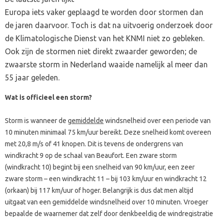
Europa iets vaker geplaagd te worden door stormen dan
de jaren daarvoor. Toch is dat na uitvoerig onderzoek door
de Klimatologische Dienst van het KNMI niet zo gebleken.
Ook zijn de stormen niet direkt zwaarder geworden; de
zwaarste storm in Nederland waaide namelijk al meer dan
55 jaar geleden.
Wat is officieel een storm?
Storm is wanneer de
gemiddelde
windsnelheid over een periode van
10 minuten minimaal 75 km/uur bereikt. Deze snelheid komt overeen
met 20,8 m/s of 41 knopen. Dit is tevens de ondergrens van
windkracht 9 op de schaal van Beaufort. Een zware storm
(windkracht 10) begint bij een snelheid van 90 km/uur, een zeer
zware storm – een windkracht 11 – bij 103 km/uur en windkracht 12
(orkaan) bij 117 km/uur of hoger. Belangrijk is dus dat men altijd
uitgaat van een gemiddelde windsnelheid over 10 minuten. Vroeger
bepaalde de waarnemer dat zelf door denkbeeldig de windregistratie