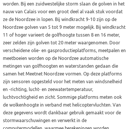
worden. Bij een zuidwestelijke storm slaan de golven in het
nauw van Calais voor een groot deel al vaak stuk voordat
ze de Noordzee in lopen. Bij windkracht 9-10 zijn op de
Noordzee golven van 5 tot 9 meter mogelijk. Bij windkracht
11 of hoger varieert de golfhoogte tussen 8 en 16 meter,
zeer zelden zijn golven tot 20 meter waargenomen. Door
verscheidene olie- en gasproductieplatforms, meetpalen en
meetboeien worden op de Noordzee automatische
metingen van golfhoogten en waterstanden gedaan die
samen het Meetnet Noordzee vormen. Op deze platforms
zijn sensoren opgesteld voor het meten van windsnelheid
en -richting, lucht- en zeewatertemperatuur,
luchtvochtigheid en zicht. Sommige platforms meten ook
de wolkenhoogte in verband met helicoptervluchten. Van
deze gegevens wordt dankbaar gebruik gemaakt voor de
stormwaarschuwingen en verwerkt in de
computermodellen, waarmee berekeningen worden