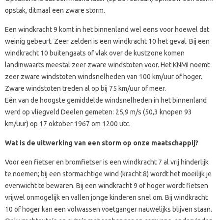
opstak, ditmaal een zware storm.
Een windkracht 9 komt in het binnenland wel eens voor hoewel dat
weinig gebeurt. Zeer zelden is een windkracht 10 het geval. Bij een
windkracht 10 buitengaats of vlak over de kustzone komen
landinwaarts meestal zeer zware windstoten voor. Het KNMI noemt
zeer zware windstoten windsnelheden van 100 km/uur of hoger.
Zware windstoten treden al op bij 75 km/uur of meer.
Eén van de hoogste gemiddelde windsnelheden in het binnenland
werd op vliegveld Deelen gemeten: 25,9 m/s (50,3 knopen 93
km/uur) op 17 oktober 1967 om 1200 utc.
Wat is de uitwerking van een storm op onze maatschappij?
Voor een fietser en bromfietser is een windkracht 7 al vrij hinderlijk
te noemen; bij een stormachtige wind (kracht 8) wordt het moeilijk je
evenwicht te bewaren. Bij een windkracht 9 of hoger wordt fietsen
vrijwel onmogelijk en vallen jonge kinderen snel om. Bij windkracht
10 of hoger kan een volwassen voetganger nauwelijks blijven staan.