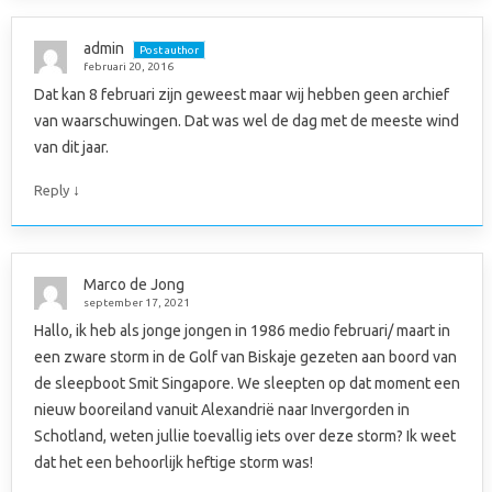
admin
Post author
februari 20, 2016
Dat kan 8 februari zijn geweest maar wij hebben geen archief
van waarschuwingen. Dat was wel de dag met de meeste wind
van dit jaar.
↓
Reply
Marco de Jong
september 17, 2021
Hallo, ik heb als jonge jongen in 1986 medio februari/ maart in
een zware storm in de Golf van Biskaje gezeten aan boord van
de sleepboot Smit Singapore. We sleepten op dat moment een
nieuw booreiland vanuit Alexandrië naar Invergorden in
Schotland, weten jullie toevallig iets over deze storm? Ik weet
dat het een behoorlijk heftige storm was!