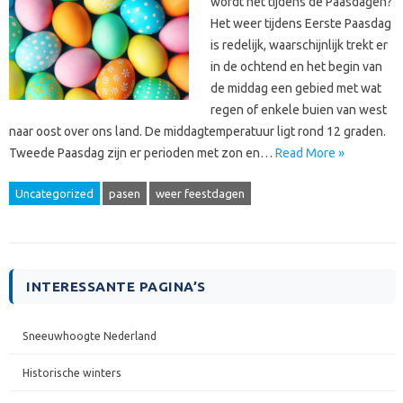
wordt het tijdens de Paasdagen?
Het weer tijdens Eerste Paasdag
is redelijk, waarschijnlijk trekt er
in de ochtend en het begin van
de middag een gebied met wat
regen of enkele buien van west
naar oost over ons land. De middagtemperatuur ligt rond 12 graden.
Tweede Paasdag zijn er perioden met zon en…
Read More »
Uncategorized
pasen
weer feestdagen
INTERESSANTE PAGINA’S
Sneeuwhoogte Nederland
Historische winters