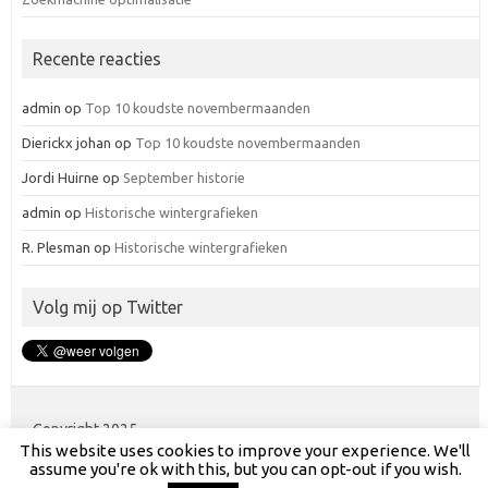
Recente reacties
admin
op
Top 10 koudste novembermaanden
Dierickx johan
op
Top 10 koudste novembermaanden
Jordi Huirne
op
September historie
admin
op
Historische wintergrafieken
R. Plesman
op
Historische wintergrafieken
Volg mij op Twitter
Copyright 2025
This website uses cookies to improve your experience. We'll
assume you're ok with this, but you can opt-out if you wish.