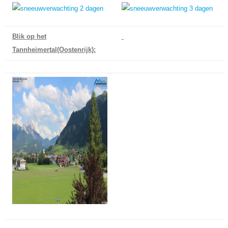
Blik op het
Tannheimertal(Oostenrijk):