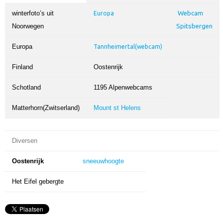
winterfoto’s uit
Webcam
Europa
Noorwegen
Spitsbergen
Europa
Tannheimertal(webcam)
Finland
Oostenrijk
Schotland
1195 Alpenwebcams
Matterhorn(Zwitserland)
Mount st Helens
Diversen
Oostenrijk
sneeuwhoogte
Het Eifel gebergte