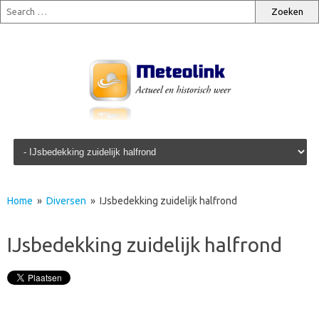
Skip to content
Home
»
Diversen
» IJsbedekking zuidelijk halfrond
IJsbedekking zuidelijk halfrond