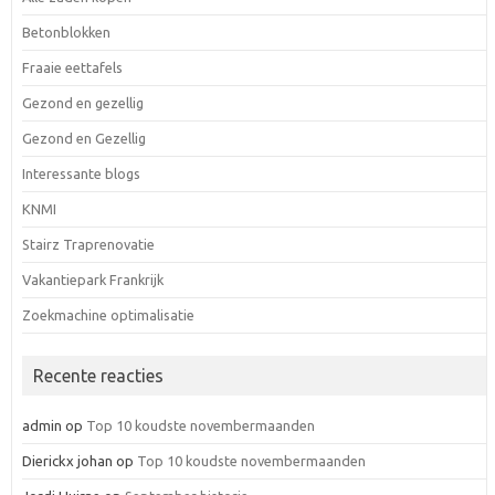
Betonblokken
Fraaie eettafels
Gezond en gezellig
Gezond en Gezellig
Interessante blogs
KNMI
Stairz Traprenovatie
Vakantiepark Frankrijk
Zoekmachine optimalisatie
Recente reacties
admin
op
Top 10 koudste novembermaanden
Dierickx johan
op
Top 10 koudste novembermaanden