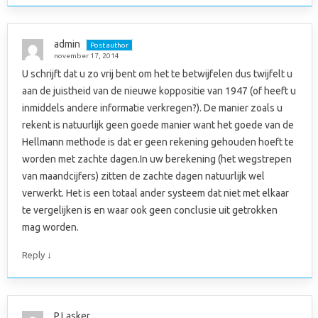
admin
Post author
november 17, 2014
U schrijft dat u zo vrij bent om het te betwijfelen dus twijfelt u
aan de juistheid van de nieuwe koppositie van 1947 (of heeft u
inmiddels andere informatie verkregen?). De manier zoals u
rekent is natuurlijk geen goede manier want het goede van de
Hellmann methode is dat er geen rekening gehouden hoeft te
worden met zachte dagen.In uw berekening (het wegstrepen
van maandcijfers) zitten de zachte dagen natuurlijk wel
verwerkt. Het is een totaal ander systeem dat niet met elkaar
te vergelijken is en waar ook geen conclusie uit getrokken
mag worden.
↓
Reply
P.Lasker