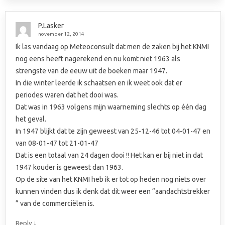
P.Lasker
november 12, 2014
Ik las vandaag op Meteoconsult dat men de zaken bij het KNMI
nog eens heeft nagerekend en nu komt niet 1963 als
strengste van de eeuw uit de boeken maar 1947.
In die winter leerde ik schaatsen en ik weet ook dat er
periodes waren dat het dooi was.
Dat was in 1963 volgens mijn waarneming slechts op één dag
het geval.
In 1947 blijkt dat te zijn geweest van 25-12-46 tot 04-01-47 en
van 08-01-47 tot 21-01-47
Dat is een totaal van 24 dagen dooi !! Het kan er bij niet in dat
1947 kouder is geweest dan 1963.
Op de site van het KNMI heb ik er tot op heden nog niets over
kunnen vinden dus ik denk dat dit weer een “aandachtstrekker
” van de commerciëlen is.
↓
Reply