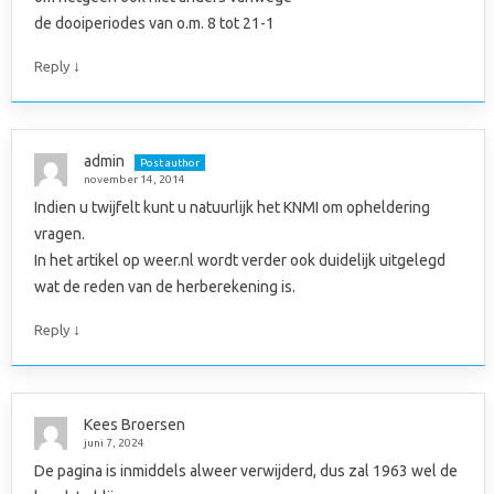
de dooiperiodes van o.m. 8 tot 21-1
↓
Reply
admin
Post author
november 14, 2014
Indien u twijfelt kunt u natuurlijk het KNMI om opheldering
vragen.
In het artikel op weer.nl wordt verder ook duidelijk uitgelegd
wat de reden van de herberekening is.
↓
Reply
Kees Broersen
juni 7, 2024
De pagina is inmiddels alweer verwijderd, dus zal 1963 wel de