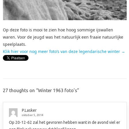
Op deze foto is mooi te zien hoe hoog sommige ijswallen
waren. Voor de jeugd was het natuurlijk een fraaie natuurlijke
speelplaats.
Klik hier voor nog meer foto’s van deze legendarische winter →
27 thoughts on “
Winter 1963 foto’s
”
P.Lasker
oktober 5, 2014
Op 20-12-62 zal het gevroren hebben want in de avond viel er