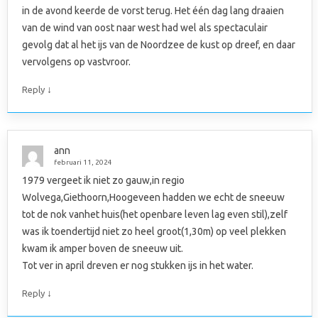
in de avond keerde de vorst terug. Het één dag lang draaien
van de wind van oost naar west had wel als spectaculair
gevolg dat al het ijs van de Noordzee de kust op dreef, en daar
vervolgens op vastvroor.
↓
Reply
ann
februari 11, 2024
1979 vergeet ik niet zo gauw,in regio
Wolvega,Giethoorn,Hoogeveen hadden we echt de sneeuw
tot de nok vanhet huis(het openbare leven lag even stil),zelf
was ik toendertijd niet zo heel groot(1,30m) op veel plekken
kwam ik amper boven de sneeuw uit.
Tot ver in april dreven er nog stukken ijs in het water.
↓
Reply