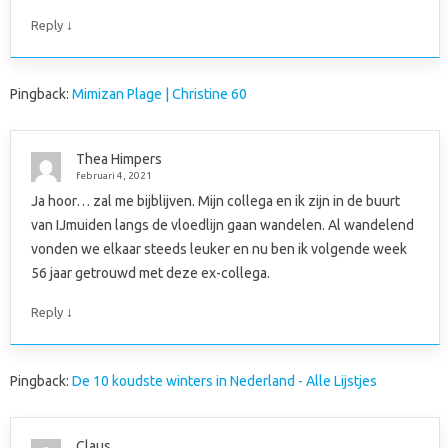
↓
Reply
Pingback:
Mimizan Plage | Christine 60
Thea Himpers
februari 4, 2021
Ja hoor… zal me bijblijven. Mijn collega en ik zijn in de buurt
van IJmuiden langs de vloedlijn gaan wandelen. Al wandelend
vonden we elkaar steeds leuker en nu ben ik volgende week
56 jaar getrouwd met deze ex-collega.
↓
Reply
Pingback:
De 10 koudste winters in Nederland - Alle Lijstjes
Claus