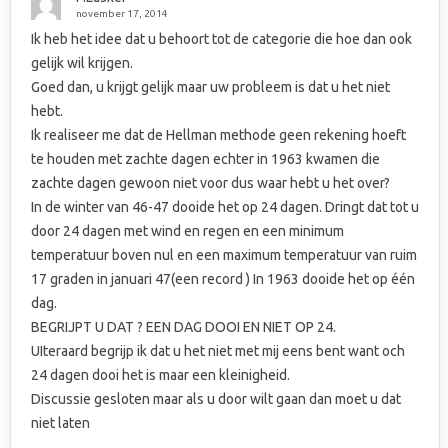
november 17, 2014
Ik heb het idee dat u behoort tot de categorie die hoe dan ook
gelijk wil krijgen.
Goed dan, u krijgt gelijk maar uw probleem is dat u het niet
hebt.
Ik realiseer me dat de Hellman methode geen rekening hoeft
te houden met zachte dagen echter in 1963 kwamen die
zachte dagen gewoon niet voor dus waar hebt u het over?
In de winter van 46-47 dooide het op 24 dagen. Dringt dat tot u
door 24 dagen met wind en regen en een minimum
temperatuur boven nul en een maximum temperatuur van ruim
17 graden in januari 47(een record ) In 1963 dooide het op één
dag.
BEGRIJPT U DAT ? EEN DAG DOOI EN NIET OP 24.
UIteraard begrijp ik dat u het niet met mij eens bent want och
24 dagen dooi het is maar een kleinigheid.
Discussie gesloten maar als u door wilt gaan dan moet u dat
niet laten