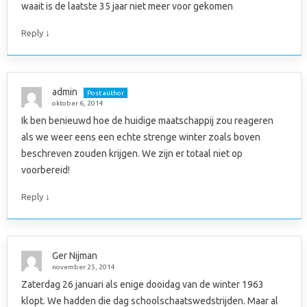
waait is de laatste 35 jaar niet meer voor gekomen
↓
Reply
admin
Post author
oktober 6, 2014
Ik ben benieuwd hoe de huidige maatschappij zou reageren
als we weer eens een echte strenge winter zoals boven
beschreven zouden krijgen. We zijn er totaal niet op
voorbereid!
↓
Reply
Ger Nijman
november 25, 2014
Zaterdag 26 januari als enige dooidag van de winter 1963
klopt. We hadden die dag schoolschaatswedstrijden. Maar al