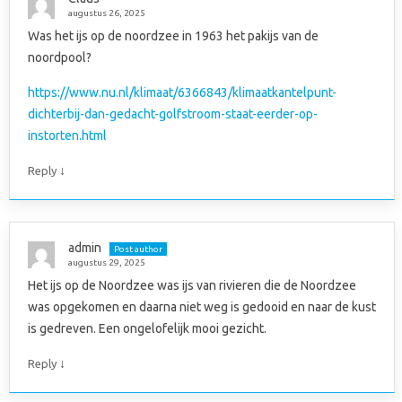
augustus 26, 2025
Was het ijs op de noordzee in 1963 het pakijs van de
noordpool?
https://www.nu.nl/klimaat/6366843/klimaatkantelpunt-
dichterbij-dan-gedacht-golfstroom-staat-eerder-op-
instorten.html
↓
Reply
admin
Post author
augustus 29, 2025
Het ijs op de Noordzee was ijs van rivieren die de Noordzee
was opgekomen en daarna niet weg is gedooid en naar de kust
is gedreven. Een ongelofelijk mooi gezicht.
↓
Reply