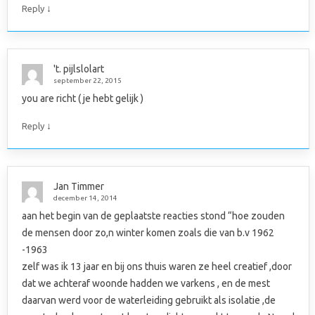
↓
Reply
't. pijlslolart
september 22, 2015
you are richt ( je hebt gelijk )
↓
Reply
Jan Timmer
december 14, 2014
aan het begin van de geplaatste reacties stond “hoe zouden
de mensen door zo,n winter komen zoals die van b.v 1962
-1963
zelf was ik 13 jaar en bij ons thuis waren ze heel creatief ,door
dat we achteraf woonde hadden we varkens , en de mest
daarvan werd voor de waterleiding gebruikt als isolatie ,de