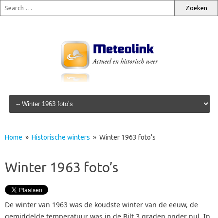
Skip to content
Home
»
Historische winters
» Winter 1963 foto’s
Winter 1963 foto’s
De winter van 1963 was de koudste winter van de eeuw, de
gemiddelde temperatuur was in de Bilt 3 graden onder nul. In