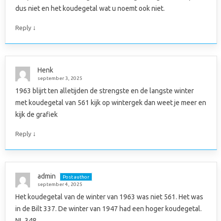
dus niet en het koudegetal wat u noemt ook niet.
↓
Reply
Henk
september 3, 2025
1963 blijrt ten alletijden de strengste en de langste winter
met koudegetal van 561 kijk op wintergek dan weet je meer en
kijk de grafiek
↓
Reply
admin
Post author
september 4, 2025
Het koudegetal van de winter van 1963 was niet 561. Het was
in de Bilt 337. De winter van 1947 had een hoger koudegetal.
NL 348.