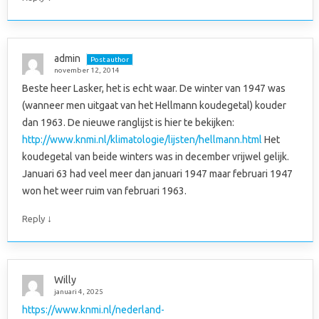
admin
Post author
november 12, 2014
Beste heer Lasker, het is echt waar. De winter van 1947 was
(wanneer men uitgaat van het Hellmann koudegetal) kouder
dan 1963. De nieuwe ranglijst is hier te bekijken:
http://www.knmi.nl/klimatologie/lijsten/hellmann.html
Het
koudegetal van beide winters was in december vrijwel gelijk.
Januari 63 had veel meer dan januari 1947 maar februari 1947
won het weer ruim van februari 1963.
↓
Reply
Willy
januari 4, 2025
https://www.knmi.nl/nederland-