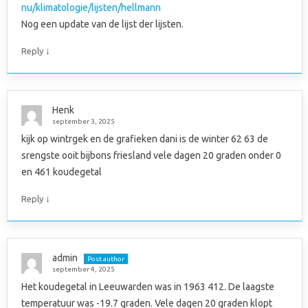
nu/klimatologie/lijsten/hellmann
Nog een update van de lijst der lijsten.
↓
Reply
Henk
september 3, 2025
kijk op wintrgek en de grafieken dani is de winter 62 63 de
srengste ooit bijbons friesland vele dagen 20 graden onder 0
en 461 koudegetal
↓
Reply
admin
Post author
september 4, 2025
Het koudegetal in Leeuwarden was in 1963 412. De laagste
temperatuur was -19.7 graden. Vele dagen 20 graden klopt