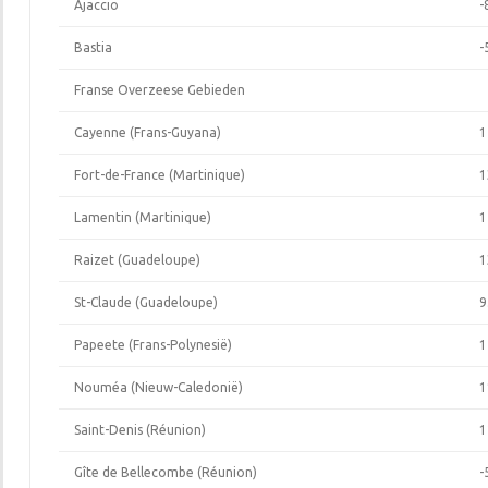
Ajaccio
-
Bastia
-
Franse Overzeese Gebieden
Cayenne (Frans-Guyana)
1
Fort-de-France (Martinique)
1
Lamentin (Martinique)
1
Raizet (Guadeloupe)
1
St-Claude (Guadeloupe)
9
Papeete (Frans-Polynesië)
1
Nouméa (Nieuw-Caledonië)
1
Saint-Denis (Réunion)
1
Gîte de Bellecombe (Réunion)
-