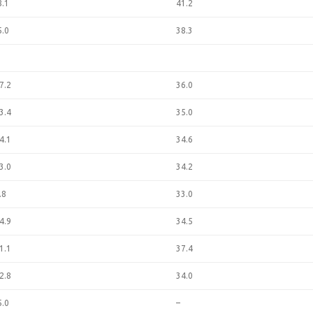
8.1
41.2
5.0
38.3
7.2
36.0
3.4
35.0
4.1
34.6
3.0
34.2
.8
33.0
4.9
34.5
1.1
37.4
2.8
34.0
5.0
–