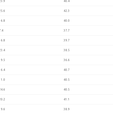
23.9
40.4
25.6
42.3
16.8
40.0
7.4
37.7
16.8
39.7
23.4
38.5
19.5
36.6
16.4
40.7
11.0
40.5
24.6
40.5
20.2
41.1
19.6
38.9