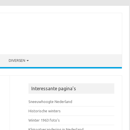
DIVERSEN
Interessante pagina’s
Sneeuwhoogte Nederland
Historische winters
Winter 1963 foto’s
Klimaatverandering in Nederland