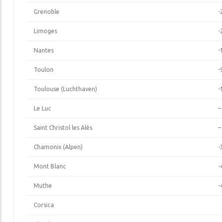
Grenoble
-
Limoges
-
Nantes
-
Toulon
-
Toulouse (Luchthaven)
-
Le Luc
–
Saint Christol les Alès
–
Chamonix (Alpen)
-
Mont Blanc
-
Muthe
-
Corsica