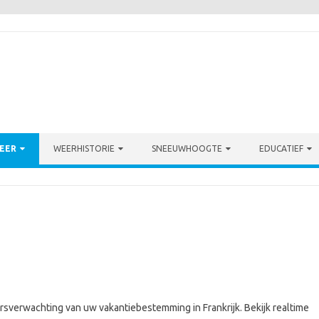
EER
WEERHISTORIE
SNEEUWHOOGTE
EDUCATIEF
rsverwachting van uw vakantiebestemming in Frankrijk. Bekijk realtime