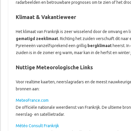
radarbeelden en betrouwbare prognoses om te zien of het droo
Klimaat & Vakantieweer
Het klimaat van Frankrijk is zeer wisselend door de omvang en l
gematigd zeeklimaat
. Richting het zuiden verschuift dit na
Pyreneeën vanzelfsprekend een grillig
bergklimaat
heerst. In
zuiden is in de zomer erg warm, maar kan in de herfst en winter 
Nuttige Meteorologische Links
Voor realtime kaarten, neerslagradars en de meest nauwkeurige 
bronnen aan:
MeteoFrance.com
De officiële nationale weerdienst van Frankrijk. De ultieme b
neerslag- en satellietradar.
Météo Consult Frankrijk