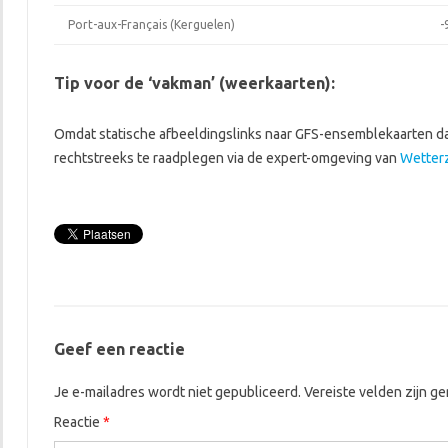
Port-aux-Français (Kerguelen)
-
Tip voor de ‘vakman’ (weerkaarten):
Omdat statische afbeeldingslinks naar GFS-ensemblekaarten dag
rechtstreeks te raadplegen via de expert-omgeving van
Wetter
Geef een reactie
Je e-mailadres wordt niet gepubliceerd.
Vereiste velden zijn 
Reactie
*