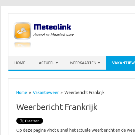
Skip to content
HOME
ACTUEEL
WEERKAARTEN
VAKANTIEW
Home
»
Vakantieweer
» Weerbericht Frankrijk
Weerbericht Frankrijk
Op deze pagina vindt u snel het actuele weerbericht en de wee