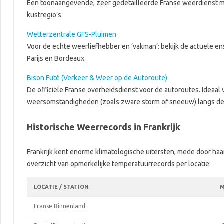
Een toonaangevende, zeer gedetailleerde Franse weerdienst me
kustregio’s.
Wetterzentrale GFS-Pluimen
Voor de echte weerliefhebber en ‘vakman’: bekijk de actuele 
Parijs en Bordeaux.
Bison Futé (Verkeer & Weer op de Autoroute)
De officiële Franse overheidsdienst voor de autoroutes. Ideaa
weersomstandigheden (zoals zware storm of sneeuw) langs de 
Historische Weerrecords in Frankrijk
Frankrijk kent enorme klimatologische uitersten, mede door haar
overzicht van opmerkelijke temperatuurrecords per locatie:
LOCATIE / STATION
M
Franse Binnenland