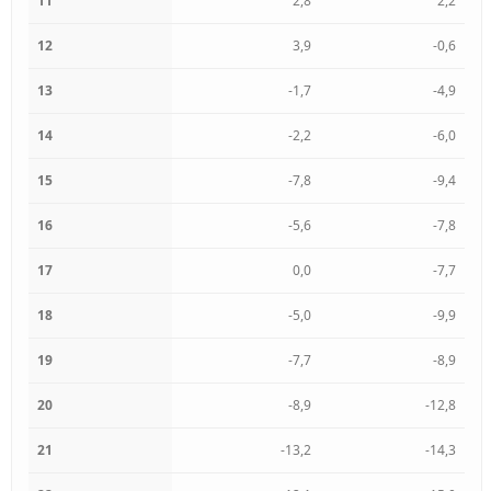
11
2,8
2,2
12
3,9
-0,6
13
-1,7
-4,9
14
-2,2
-6,0
15
-7,8
-9,4
16
-5,6
-7,8
17
0,0
-7,7
18
-5,0
-9,9
19
-7,7
-8,9
20
-8,9
-12,8
21
-13,2
-14,3