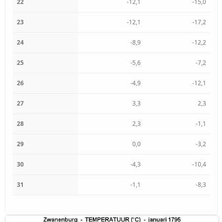
22
-12,1
-15,0
23
-12,1
-17,2
24
-8,9
-12,2
25
-5,6
-7,2
26
-4,9
-12,1
27
3,3
2,3
28
2,3
-1,1
29
0,0
-3,2
30
-4,3
-10,4
31
-1,1
-8,3