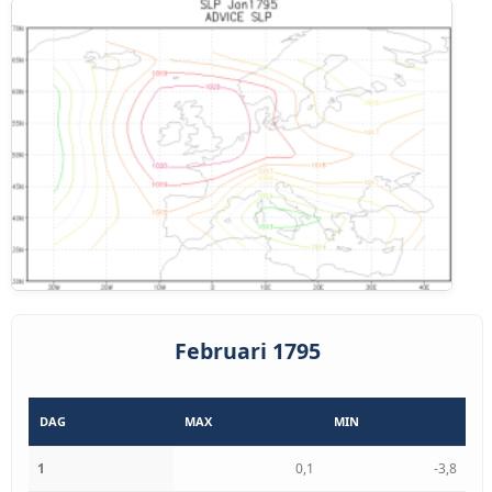
Februari 1795
DAG
MAX
MIN
1
0,1
-3,8