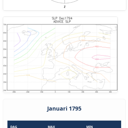
Januari 1795
DAG
MAX
MIN