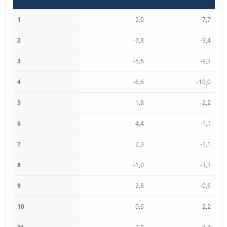
1
-5,0
-7,7
2
-7,8
-9,4
3
-5,6
-9,3
4
-6,6
-10,0
5
1,8
-2,2
6
4,4
-1,1
7
2,3
-1,1
8
-1,0
-3,3
9
2,8
-0,6
10
0,6
-2,2