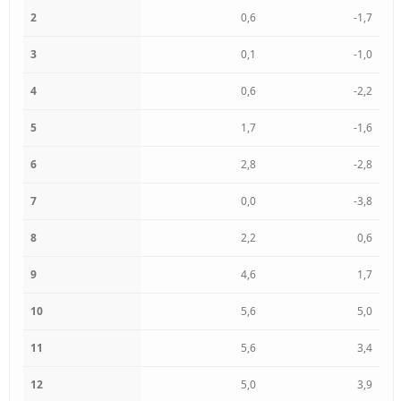
2
0,6
-1,7
3
0,1
-1,0
4
0,6
-2,2
5
1,7
-1,6
6
2,8
-2,8
7
0,0
-3,8
8
2,2
0,6
9
4,6
1,7
10
5,6
5,0
11
5,6
3,4
12
5,0
3,9