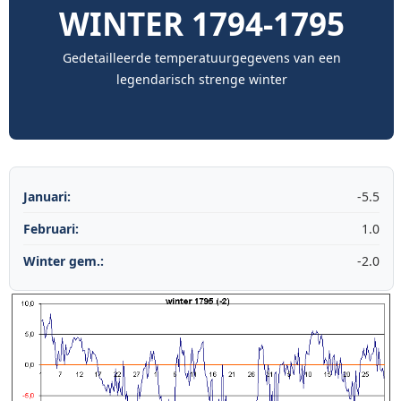
WINTER 1794-1795
Gedetailleerde temperatuurgegevens van een
legendarisch strenge winter
Januari:
-5.5
Februari:
1.0
Winter gem.:
-2.0