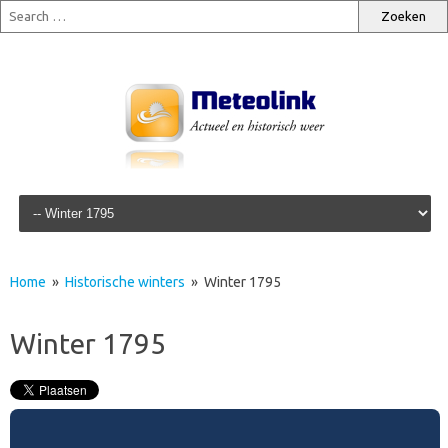
Skip to content
Home
»
Historische winters
» Winter 1795
Winter 1795