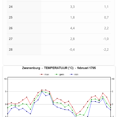
24
3,3
1,1
25
1,8
0,7
26
4,4
2,2
27
2,8
-1,0
28
-0,4
-2,2