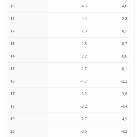
10
4,6
4,0
11
4,4
2,2
12
2,3
0,1
13
2,8
0,7
14
2,2
0,6
15
1,7
0,1
16
-1,7
-2,2
17
-3,2
-3,8
18
-3,2
-4,4
19
-2,7
-4,9
20
-0,6
-4,3