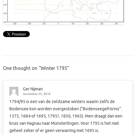
One thought on “
Winter 1795
”
Ger Nijman
november 25, 2014
1794/95 is een van de zeldzame winters waarin zelfs de
Bodensee kon worden overgestoken (“Bodenseegefrörnis”.
1573, 1684 of 1695, 1795?, 1830, 1963). Men draagt dan een
kruis van Hagnau naar Münsterlingen. Voor 1795 is het niet
geheel zeker of er geen verwarring met 1695 is.