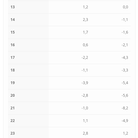
13
1,2
0,0
14
2,3
-1,1
15
1,7
-1,6
16
0,6
-2,1
17
-2,2
-4,3
18
-1,1
-3,3
19
-3,9
-5,4
20
-2,8
-5,6
21
-1,0
-8,2
22
1,1
-4,9
23
2,8
1,2