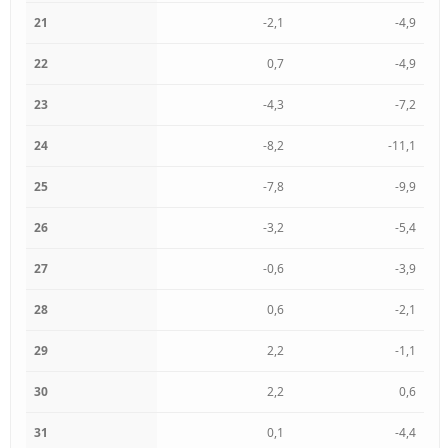
21
-2,1
-4,9
22
0,7
-4,9
23
-4,3
-7,2
24
-8,2
-11,1
25
-7,8
-9,9
26
-3,2
-5,4
27
-0,6
-3,9
28
0,6
-2,1
29
2,2
-1,1
30
2,2
0,6
31
0,1
-4,4