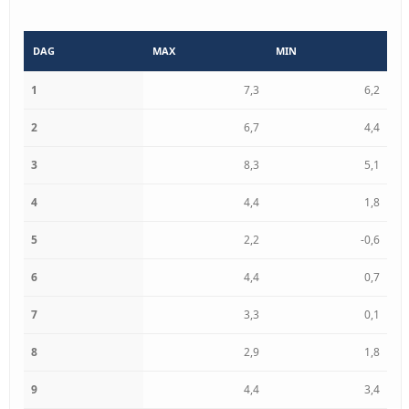
DAG
MAX
MIN
1
7,3
6,2
2
6,7
4,4
3
8,3
5,1
4
4,4
1,8
5
2,2
-0,6
6
4,4
0,7
7
3,3
0,1
8
2,9
1,8
9
4,4
3,4