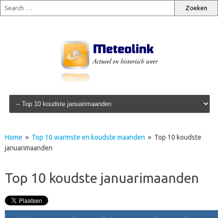
Skip to content
Home
»
Top 10 warmste en koudste maanden
» Top 10 koudste
januarimaanden
Top 10 koudste januarimaanden