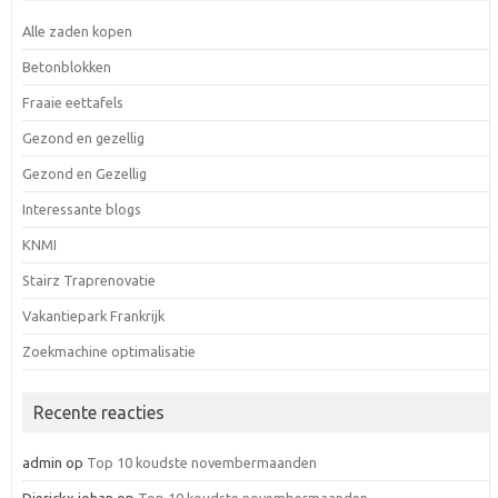
Alle zaden kopen
Betonblokken
Fraaie eettafels
Gezond en gezellig
Gezond en Gezellig
Interessante blogs
KNMI
Stairz Traprenovatie
Vakantiepark Frankrijk
Zoekmachine optimalisatie
Recente reacties
admin
op
Top 10 koudste novembermaanden