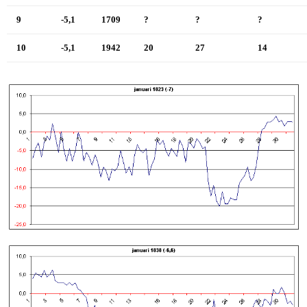
9
-5,1
1709
?
?
?
10
-5,1
1942
20
27
14