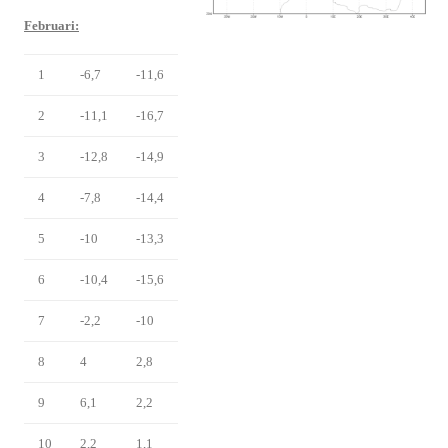
Februari:
1
-6,7
-11,6
2
-11,1
-16,7
3
-12,8
-14,9
4
-7,8
-14,4
5
-10
-13,3
6
-10,4
-15,6
7
-2,2
-10
8
4
2,8
9
6,1
2,2
10
2,2
1,1