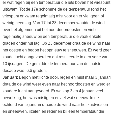
er wat regen bij een temperatuur die iets boven het vriespunt
uitkwam. Tot de 17e schommelde de temperatuur rond het
vriespunt er kwam regelmatig mist voor en er viel geen of
weinig neerslag. Van 17 tot 23 december waaide de wind
over het algemeen uit het noordnoordoosten en viel er
regelmatig sneeuw bij een temperatuur die vaak enkele
graden onder nul lag. Op 23 december draaide de wind naar
het oosten en begon het opnieuw te sneeuwen. Er werd zeer
koude lucht aangevoerd en dat resulteerde in een serie van
10 ijsdagen. De gemiddelde temperatuur van de laatste
decade was -6.6 graden.
Januari
: Begon met lichte dooi, regen en mist maar 3 januari
draaide de wind weer even naar het noordoosten en werd er
koudere lucht aangevoerd. Er was op 3 en 4 januari veel
bewolking, het was mistig en er viel wat sneeuw. In de
ochtend van 5 januari draaide de wind naar het zuidwesten
en sneeuwen, ijzelen en regenen bij een temperatuur die