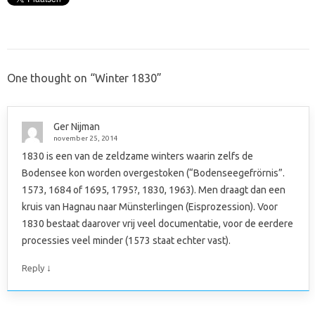
One thought on “
Winter 1830
”
Ger Nijman
november 25, 2014
1830 is een van de zeldzame winters waarin zelfs de
Bodensee kon worden overgestoken (“Bodenseegefrörnis”.
1573, 1684 of 1695, 1795?, 1830, 1963). Men draagt dan een
kruis van Hagnau naar Münsterlingen (Eisprozession). Voor
1830 bestaat daarover vrij veel documentatie, voor de eerdere
processies veel minder (1573 staat echter vast).
↓
Reply