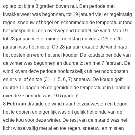
opliep tot bijna 3 graden boven nul. Een periode met
kwakkelweer was begonnen, tot 19 januari viel er regelmatig
regen, sneeuw of hagel en schommelde de temperatuur rond
het vriespunt bij een overwegend noordelijke wind. Van 19
tot 28 januari viel er minder neerslag en vooral 25 en 26
januari was het mistig. Op 28 januari draaide de wind naar
het oosten en werd het snel kouder. De koudste periode van
de winter was begonnen en duurde tot en met 7 februari. De
wind kwam deze periode hoofdzakelijk uit het noordoosten
en er viel af en toe (31, 1, 5, 6, 7) sneeuw. De koude golf
duurde 11 dagen en de gemiddelde temperatuur in Haarlem
over deze periode was -9.6 graden!
8
Februari
draaide de wind naar het zuidwesten en begon
het te dooien en eigenlijk was dit gelijk het einde van de
echte kou voor deze winter. De rest van de maand was het
licht wisselvallig met af en toe regen, sneeuw en mist en