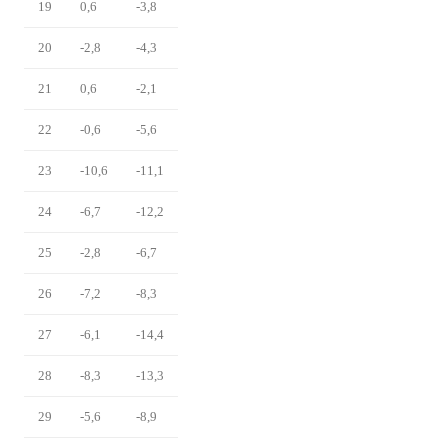
19
0,6
-3,8
20
-2,8
-4,3
21
0,6
-2,1
22
-0,6
-5,6
23
-10,6
-11,1
24
-6,7
-12,2
25
-2,8
-6,7
26
-7,2
-8,3
27
-6,1
-14,4
28
-8,3
-13,3
29
-5,6
-8,9