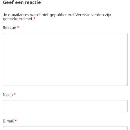
Geef een reactie
Je e-mailadres wordt niet gepubliceerd.
Vereiste velden zijn
gemarkeerd met
*
Reactie
*
Naam
*
E-mail
*