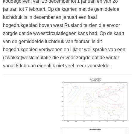
koudegolven: van 23 december tot 1 januari en van 28
januari tot 7 februari. Op de kaarten met de gemiddelde
luchtdruk is in december en januari een fraai
hogedrukgebied boven west Rusland te zien die ervoor
zorgde dat de wwestcirculatiegeen kans had. Op de kaart
van de gemiddelde luchtdruk van februari is dit
hogedrukgebied verdwenen en lijkt er wel sprake van een
(zwakke)westcirculatie die er voor zorgde dat de winter
vanaf 8 februari eigenlijk niet veel meer voorstelde.