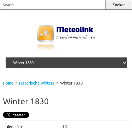
Skip to content
Home
»
Historische winters
» Winter 1830
Winter 1830
december
– 4.5