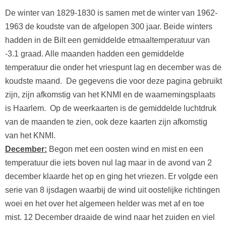
De winter van 1829-1830 is samen met de winter van 1962-
1963 de koudste van de afgelopen 300 jaar. Beide winters
hadden in de Bilt een gemiddelde etmaaltemperatuur van
-3.1 graad. Alle maanden hadden een gemiddelde
temperatuur die onder het vriespunt lag en december was de
koudste maand. De gegevens die voor deze pagina gebruikt
zijn, zijn afkomstig van het KNMI en de waarnemingsplaats
is Haarlem. Op de weerkaarten is de gemiddelde luchtdruk
van de maanden te zien, ook deze kaarten zijn afkomstig
van het KNMI.
December:
Begon met een oosten wind en mist en een
temperatuur die iets boven nul lag maar in de avond van 2
december klaarde het op en ging het vriezen. Er volgde een
serie van 8 ijsdagen waarbij de wind uit oostelijke richtingen
woei en het over het algemeen helder was met af en toe
mist. 12 December draaide de wind naar het zuiden en viel