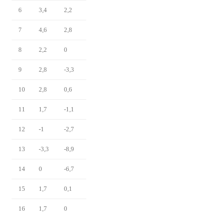
6
3,4
2,2
7
4,6
2,8
8
2,2
0
9
2,8
-3,3
10
2,8
0,6
11
1,7
-1,1
12
-1
-2,7
13
-3,3
-8,9
14
0
-6,7
15
1,7
0,1
16
1,7
0