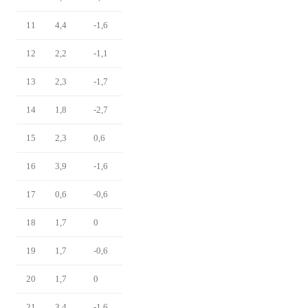
11
4,4
-1,6
12
2,2
-1,1
13
2,3
-1,7
14
1,8
-2,7
15
2,3
0,6
16
3,9
-1,6
17
0,6
-0,6
18
1,7
0
19
1,7
-0,6
20
1,7
0
21
3,4
-1,6