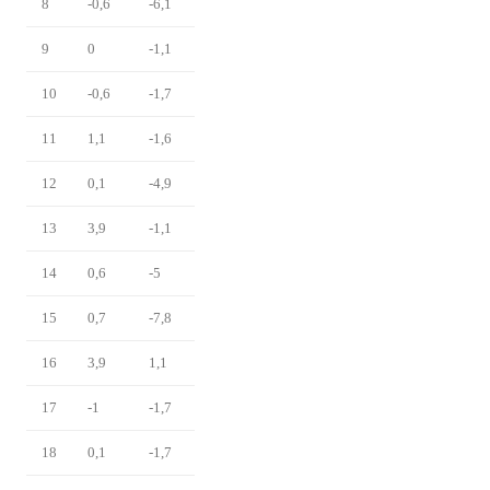
8
-0,6
-6,1
9
0
-1,1
10
-0,6
-1,7
11
1,1
-1,6
12
0,1
-4,9
13
3,9
-1,1
14
0,6
-5
15
0,7
-7,8
16
3,9
1,1
17
-1
-1,7
18
0,1
-1,7