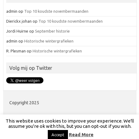
admin
op
Top 10 koudste novembermaanden
Dierickx johan
op
Top 10 koudste novembermaanden
Jordi Huirne
op
September historie
admin
op
Historische wintergrafieken
R. Plesman
op
Historische wintergrafieken
Volg mij op Twitter
Copyright 2025
This website uses cookies to improve your experience. We'll
assume you're ok with this, but you can opt-out if you wish.
Read More
Accept