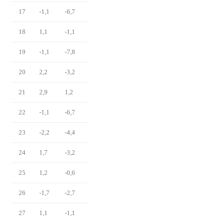
17
-1,1
-6,7
18
1,1
-1,1
19
-1,1
-7,8
20
2,2
-3,2
21
2,9
1,2
22
-1,1
-6,7
23
-2,2
-4,4
24
1,7
-3,2
25
1,2
-0,6
26
-1,7
-2,7
27
1,1
-1,1