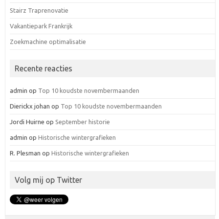
Stairz Traprenovatie
Vakantiepark Frankrijk
Zoekmachine optimalisatie
Recente reacties
admin
op
Top 10 koudste novembermaanden
Dierickx johan
op
Top 10 koudste novembermaanden
Jordi Huirne
op
September historie
admin
op
Historische wintergrafieken
R. Plesman
op
Historische wintergrafieken
Volg mij op Twitter