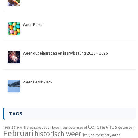
Weer Pasen
Weer oudejaarsdag en jaarwisseling 2025 – 2026
Weer Kerst 2025
TAGS
Coronavirus
1966
2019
AI
Biologische zaden kopen
computermodel
december
Februari
historisch weer
ijzel
jaaroverzicht
januari