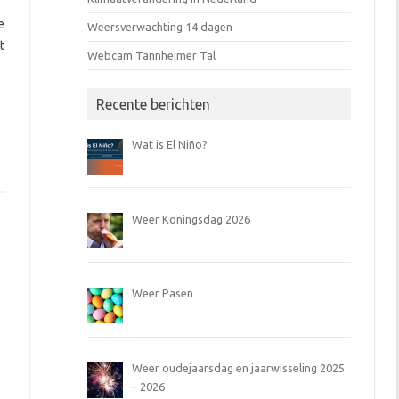
e
Weersverwachting 14 dagen
t
Webcam Tannheimer Tal
Recente berichten
Wat is El Niño?
Weer Koningsdag 2026
Weer Pasen
Weer oudejaarsdag en jaarwisseling 2025
– 2026