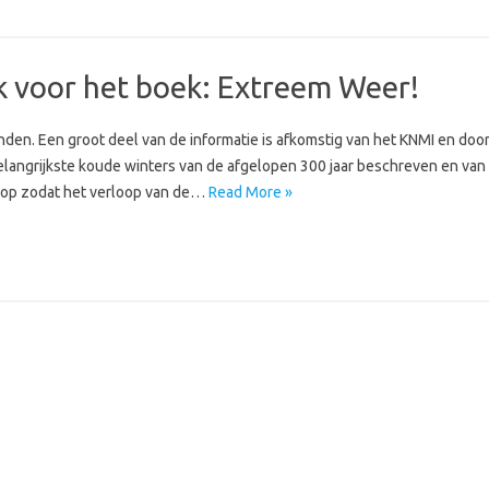
k voor het boek: Extreem Weer!
nden. Een groot deel van de informatie is afkomstig van het KNMI en doo
belangrijkste koude winters van de afgelopen 300 jaar beschreven en van
loop zodat het verloop van de…
Read More »