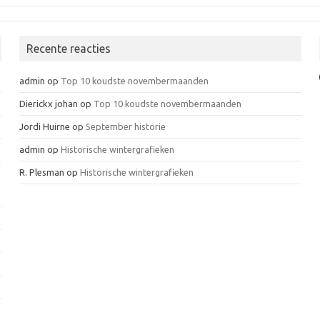
Recente reacties
admin
op
Top 10 koudste novembermaanden
Dierickx johan
op
Top 10 koudste novembermaanden
Jordi Huirne
op
September historie
admin
op
Historische wintergrafieken
R. Plesman
op
Historische wintergrafieken