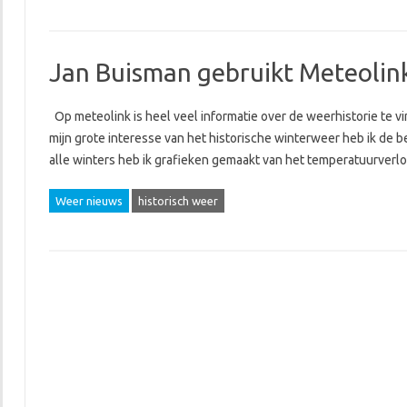
Jan Buisman gebruikt Meteolin
Op meteolink is heel veel informatie over de weerhistorie te vi
mijn grote interesse van het historische winterweer heb ik de 
alle winters heb ik grafieken gemaakt van het temperatuurver
Weer nieuws
historisch weer