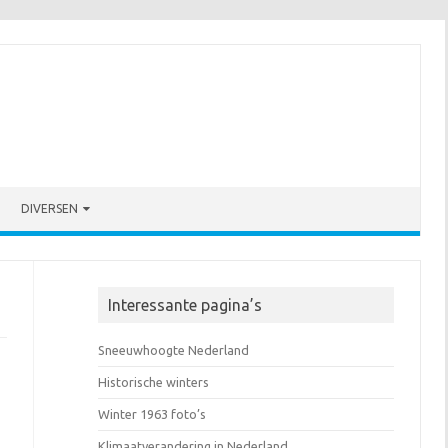
DIVERSEN
Interessante pagina’s
Sneeuwhoogte Nederland
Historische winters
Winter 1963 foto’s
Klimaatverandering in Nederland