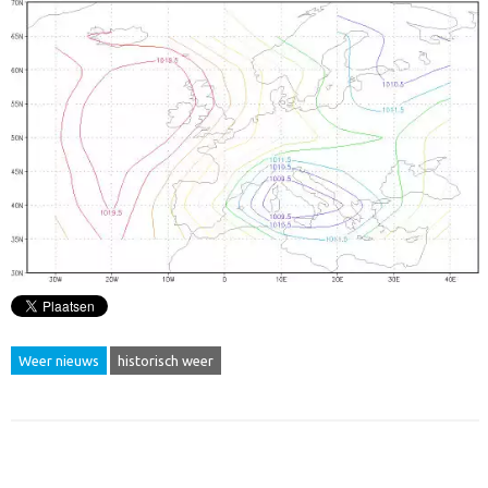
Weer nieuws
historisch weer