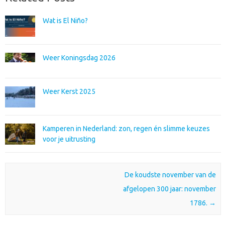
Wat is El Niño?
Weer Koningsdag 2026
Weer Kerst 2025
Kamperen in Nederland: zon, regen én slimme keuzes
voor je uitrusting
Post navigation
De koudste november van de
afgelopen 300 jaar: november
1786.
→