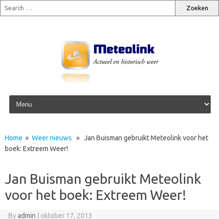
Skip to content
Home
»
Weer nieuws
» Jan Buisman gebruikt Meteolink voor het
boek: Extreem Weer!
Jan Buisman gebruikt Meteolink
voor het boek: Extreem Weer!
By
admin
|
oktober 17, 2013