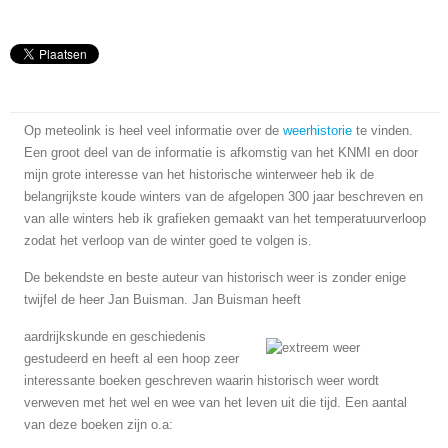
Op meteolink is heel veel informatie over de
weerhistorie
te vinden.
Een groot deel van de informatie is afkomstig van het KNMI en door
mijn grote interesse van het historische winterweer heb ik de
belangrijkste koude winters van de afgelopen 300 jaar beschreven en
van alle winters heb ik grafieken gemaakt van het temperatuurverloop
zodat het verloop van de winter goed te volgen is.
D
e bekendste en beste auteur van historisch weer is zonder enige
twijfel de heer Jan Buisman. Jan Buisman heeft
aardrijkskunde en geschiedenis
gestudeerd en heeft al een hoop zeer
interessante boeken geschreven waarin historisch weer wordt
verweven met het wel en wee van het leven uit die tijd. Een aantal
van deze boeken zijn o.a: