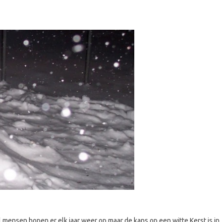
l mensen hopen er elk jaar weer op maar de kans op een witte Kerst is in