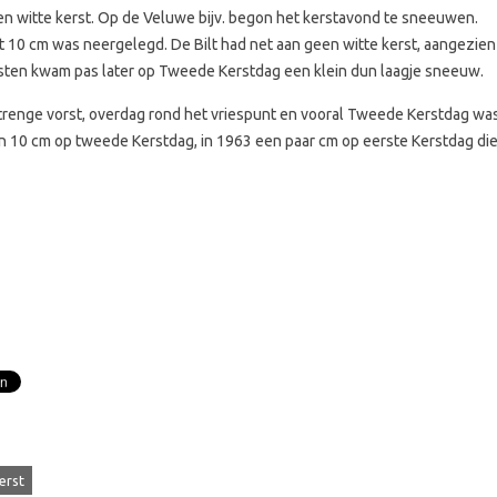
n witte kerst. Op de Veluwe bijv. begon het kerstavond te sneeuwen.
t 10 cm was neergelegd. De Bilt had net aan geen witte kerst, aangezien
sten kwam pas later op Tweede Kerstdag een klein dun laagje sneeuw.
trenge vorst, overdag rond het vriespunt en vooral Tweede Kerstdag wa
n 10 cm op tweede Kerstdag, in 1963 een paar cm op eerste Kerstdag di
erst