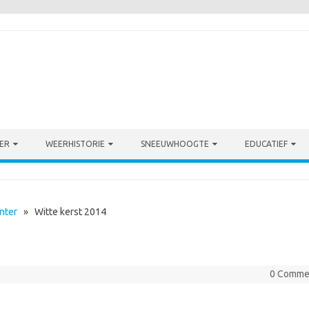
ER
WEERHISTORIE
SNEEUWHOOGTE
EDUCATIEF
nter
» Witte kerst 2014
0 Comme