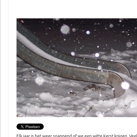
Elk jaar is het weer spannend of we een witte Kerst krijgen. Vee