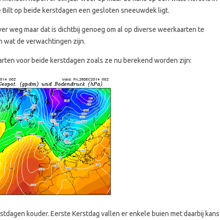
de Bilt op beide kerstdagen een gesloten sneeuwdek ligt.
 ver weg maar dat is dichtbij genoeg om al op diverse weerkaarten te
n wat de verwachtingen zijn.
rten voor beide kerstdagen zoals ze nu berekend worden zijn:
stdagen kouder. Eerste Kerstdag vallen er enkele buien met daarbij kans