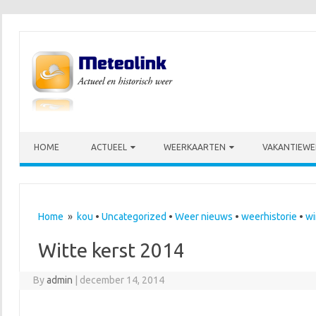
Skip to content
HOME
ACTUEEL
WEERKAARTEN
VAKANTIEWE
Home
»
kou
•
Uncategorized
•
Weer nieuws
•
weerhistorie
•
wi
Witte kerst 2014
By
admin
|
december 14, 2014