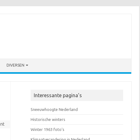
DIVERSEN
Interessante pagina’s
Sneeuwhoogte Nederland
Historische winters
nt
Winter 1963 foto’s
Klimaatverandering in Nederland