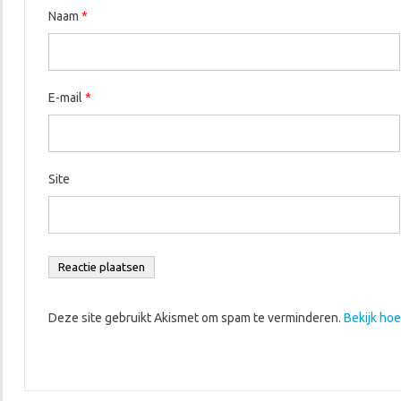
Naam
*
E-mail
*
Site
Deze site gebruikt Akismet om spam te verminderen.
Bekijk ho