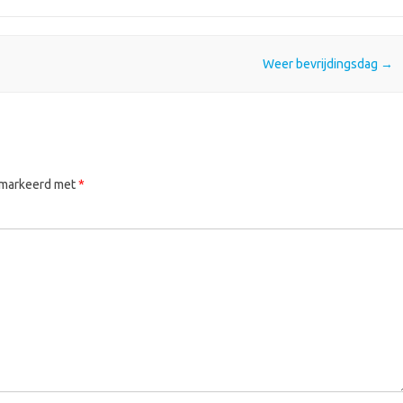
Weer bevrijdingsdag
→
gemarkeerd met
*