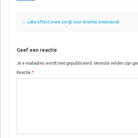
Post navigation
←
Lake effect snow zorgt voor enorme sneeuwval.
Geef een reactie
Je e-mailadres wordt niet gepubliceerd.
Vereiste velden zijn 
Reactie
*