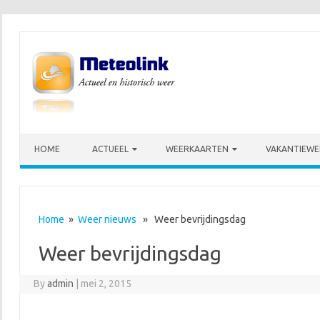
Skip to content
HOME
ACTUEEL
WEERKAARTEN
VAKANTIEWE
Home
»
Weer nieuws
» Weer bevrijdingsdag
Weer bevrijdingsdag
By
admin
|
mei 2, 2015