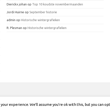
Dierickx johan
op
Top 10 koudste novembermaanden
Jordi Huirne
op
September historie
admin
op
Historische wintergrafieken
R. Plesman
op
Historische wintergrafieken
our experience. We'll assume you're ok with this, but you can opt-