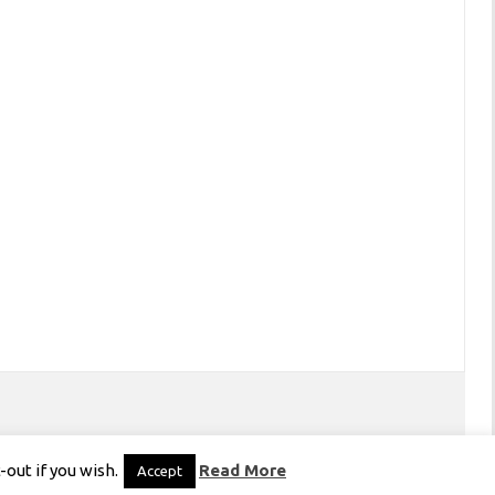
out if you wish.
Read More
Accept