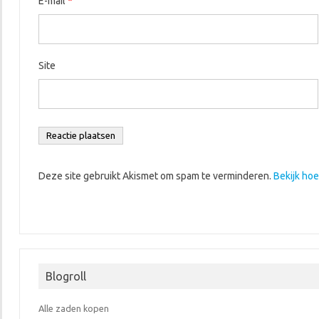
E-mail
*
Site
Deze site gebruikt Akismet om spam te verminderen.
Bekijk ho
Blogroll
Alle zaden kopen