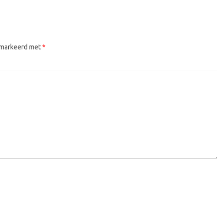
gemarkeerd met
*