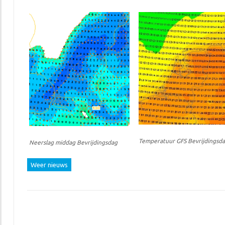
Temperatuur GFS Bevrijdingsd
Neerslag middag Bevrijdingsdag
Weer nieuws