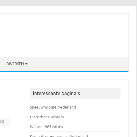
DIVERSEN
Interessante pagina’s
Sneeuwhoogte Nederland
Historische winters
nt
Winter 1963 foto’s
Klimaatverandering in Nederland