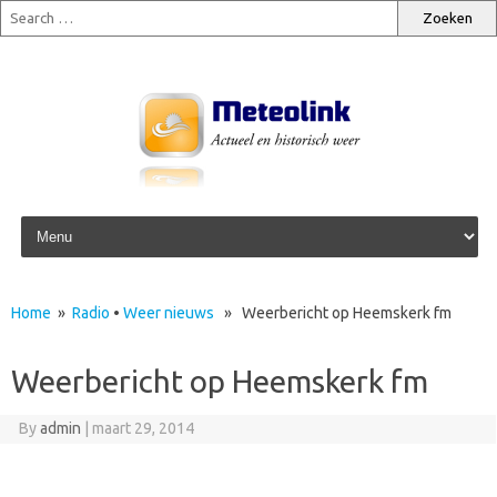
Skip to content
Home
»
Radio
•
Weer nieuws
» Weerbericht op Heemskerk fm
Weerbericht op Heemskerk fm
By
admin
|
maart 29, 2014