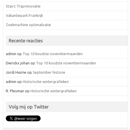
Stairz Traprenovatie
Vakantiepark Frankrijk
Zoekmachine optimalisatie
Recente reacties
admin
op
Top 10 koudste novembermaanden
Dierickx johan
op
Top 10 koudste novembermaanden
Jordi Huirne
op
September historie
admin
op
Historische wintergrafieken
R. Plesman
op
Historische wintergrafieken
Volg mij op Twitter