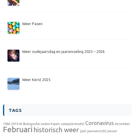
Weer Pasen
Weer oudejaarsdag en jaarwisseling 2025 – 2026
Weer Kerst 2025
TAGS
Coronavirus
1966
2019
AI
Biologische zaden kopen
computermodel
december
Februari
historisch weer
ijzel
jaaroverzicht
januari