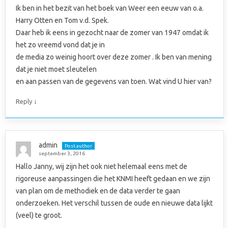
Ik ben in het bezit van het boek van Weer een eeuw van o.a.
Harry Otten en Tom v.d. Spek.
Daar heb ik eens in gezocht naar de zomer van 1947 omdat ik
het zo vreemd vond dat je in
de media zo weinig hoort over deze zomer . Ik ben van mening
dat je niet moet sleutelen
en aan passen van de gegevens van toen. Wat vind U hier van?
↓
Reply
admin
Post author
september 3, 2016
Hallo Janny, wij zijn het ook niet helemaal eens met de
rigoreuse aanpassingen die het KNMI heeft gedaan en we zijn
van plan om de methodiek en de data verder te gaan
onderzoeken. Het verschil tussen de oude en nieuwe data lijkt
(veel) te groot.