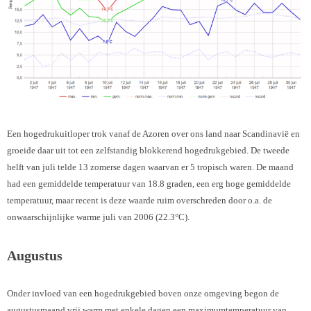
Een hogedrukuitloper trok vanaf de Azoren over ons land naar Scandinavië en
groeide daar uit tot een zelfstandig blokkerend hogedrukgebied. De tweede
helft van juli telde 13 zomerse dagen waarvan er 5 tropisch waren. De maand
had een gemiddelde temperatuur van 18.8 graden, een erg hoge gemiddelde
temperatuur, maar recent is deze waarde ruim overschreden door o.a. de
onwaarschijnlijke warme juli van 2006 (22.3°C).
Augustus
Onder invloed van een hogedrukgebied boven onze omgeving begon de
augustusmaand vrij warm met enkele dagen een maximumtemperatuur van