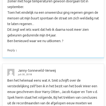
zomer met hoge temperaturen gewoon doorgaan tot in
september.
Toen het eindelijk na een onweersbui ging regenen gingen de
mensen uit mijn buurt spontaan de straat om zich weldadig nat
te laten regenen. .
Dit zegt wel iets want dat heb ik daarna nooit meer zien
gebeuren gedurende mijn 84 jaar.
Ben benieuwd waar we nu uitkomen. ?
↓
Reply
Janny-Sonneveld-Verweij
juli 30, 2018
Ben het helemaal eens wat A. Smit schrijft over de
verstedelijking zelf ben ik in het bezit van het boek Weer een
eeuw geschreven door Harry Otten , Jacob Kuiper en Tom v.d.
Spek hierin staat het volgende, Bij het trekken van conclusies
uit de recordmaanden van de afgelopen eeuw moeten we