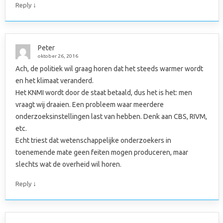
↓
Reply
Peter
oktober 26, 2016
Ach, de politiek wil graag horen dat het steeds warmer wordt
en het klimaat veranderd.
Het KNMI wordt door de staat betaald, dus het is het: men
vraagt wij draaien. Een probleem waar meerdere
onderzoeksinstellingen last van hebben. Denk aan CBS, RIVM,
etc.
Echt triest dat wetenschappelijke onderzoekers in
toenemende mate geen feiten mogen produceren, maar
slechts wat de overheid wil horen.
↓
Reply