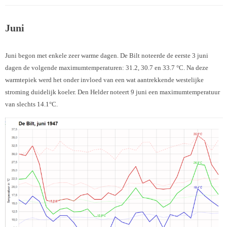
Juni
Juni begon met enkele zeer warme dagen. De Bilt noteerde de eerste 3 juni
dagen de volgende maximumtemperaturen: 31.2, 30.7 en 33.7 °C. Na deze
warmtepiek werd het onder invloed van een wat aantrekkende westelijke
stroming duidelijk koeler. Den Helder noteert 9 juni een maximumtemperatuur
van slechts 14.1°C.