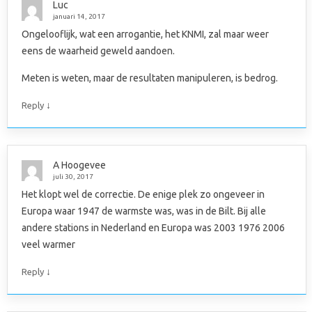
Luc
januari 14, 2017
Ongelooflijk, wat een arrogantie, het KNMI, zal maar weer
eens de waarheid geweld aandoen.
Meten is weten, maar de resultaten manipuleren, is bedrog.
↓
Reply
A Hoogevee
juli 30, 2017
Het klopt wel de correctie. De enige plek zo ongeveer in
Europa waar 1947 de warmste was, was in de Bilt. Bij alle
andere stations in Nederland en Europa was 2003 1976 2006
veel warmer
↓
Reply