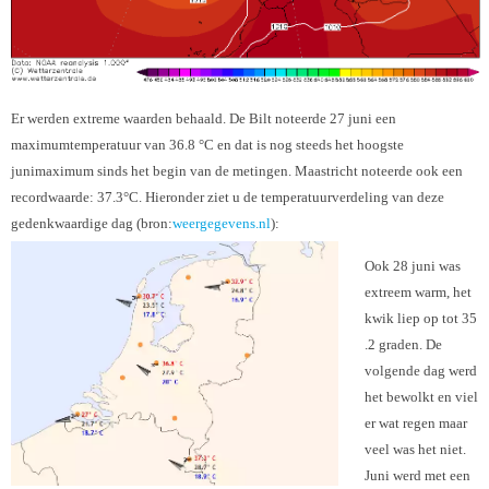
Er werden extreme waarden behaald. De Bilt noteerde 27 juni een
maximumtemperatuur van 36.8 °C en dat is nog steeds het hoogste
junimaximum sinds het begin van de metingen. Maastricht noteerde ook een
recordwaarde: 37.3°C. Hieronder ziet u de temperatuurverdeling van deze
gedenkwaardige dag (bron:
weergegevens.nl
):
Ook 28 juni was
extreem warm, het
kwik liep op tot 35
.2 graden. De
volgende dag werd
het bewolkt en viel
er wat regen maar
veel was het niet.
Juni werd met een