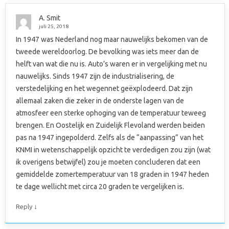
A. Smit
juli 25, 2018
In 1947 was Nederland nog maar nauwelijks bekomen van de
tweede wereldoorlog. De bevolking was iets meer dan de
helft van wat die nu is. Auto’s waren er in vergelijking met nu
nauwelijks. Sinds 1947 zijn de industrialisering, de
verstedelijking en het wegennet geëxplodeerd. Dat zijn
allemaal zaken die zeker in de onderste lagen van de
atmosfeer een sterke ophoging van de temperatuur teweeg
brengen. En Oostelijk en Zuidelijk Flevoland werden beiden
pas na 1947 ingepolderd. Zelfs als de “aanpassing” van het
KNMI in wetenschappelijk opzicht te verdedigen zou zijn (wat
ik overigens betwijfel) zou je moeten concluderen dat een
gemiddelde zomertemperatuur van 18 graden in 1947 heden
te dage wellicht met circa 20 graden te vergelijken is.
↓
Reply