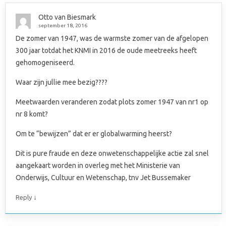
Otto van Biesmark
september 18, 2016
De zomer van 1947, was de warmste zomer van de afgelopen
300 jaar totdat het KNMI in 2016 de oude meetreeks heeft
gehomogeniseerd.
Waar zijn jullie mee bezig????
Meetwaarden veranderen zodat plots zomer 1947 van nr1 op
nr 8 komt?
Om te “bewijzen” dat er er globalwarming heerst?
Dit is pure fraude en deze onwetenschappelijke actie zal snel
aangekaart worden in overleg met het Ministerie van
Onderwijs, Cultuur en Wetenschap, tnv Jet Bussemaker
↓
Reply