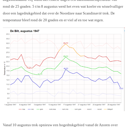
rond de 25 graden. 5 t/m 8 augustus werd het even wat koeler en wisselvalliger
door een lagedrukgebied dat over de Noordzee naar Scandinavië trok. De
temperatuur bleef rond de 20 graden en er viel af en toe wat regen.
Vanaf 10 augustus trok opnieuw een hogedrukgebied vanaf de Azoren over