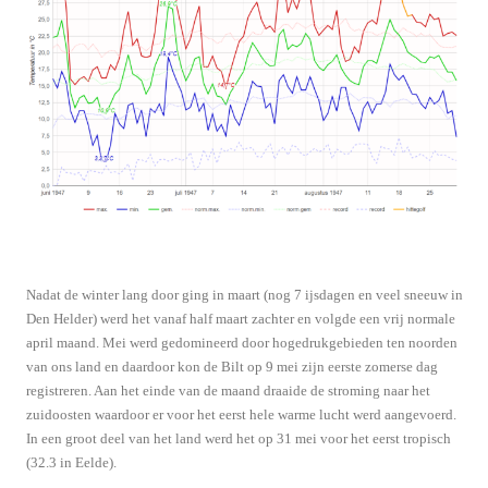
Nadat de winter lang door ging in maart (nog 7 ijsdagen en veel sneeuw in
Den Helder) werd het vanaf half maart zachter en volgde een vrij normale
april maand. Mei werd gedomineerd door hogedrukgebieden ten noorden
van ons land en daardoor kon de Bilt op 9 mei zijn eerste zomerse dag
registreren. Aan het einde van de maand draaide de stroming naar het
zuidoosten waardoor er voor het eerst hele warme lucht werd aangevoerd.
In een groot deel van het land werd het op 31 mei voor het eerst tropisch
(32.3 in Eelde).