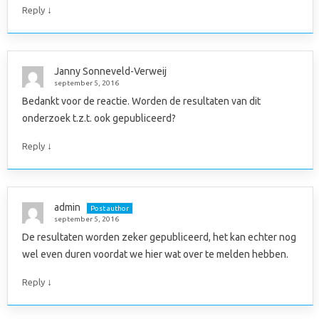
↓
Reply
Janny Sonneveld-Verweij
september 5, 2016
Bedankt voor de reactie. Worden de resultaten van dit
onderzoek t.z.t. ook gepubliceerd?
↓
Reply
admin
Post author
september 5, 2016
De resultaten worden zeker gepubliceerd, het kan echter nog
wel even duren voordat we hier wat over te melden hebben.
↓
Reply