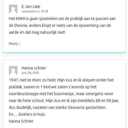
E. ten cate
september 2, 2018
Het KNMI is gaan sjoemelen om de praktijk aan te passen aan
de theorie, anders klopt er niets van de opwarming van de
aarde en dat mag natuurlijk niet!
↓
Reply
Hanna schrier
juni 28, 2020
1947, niet te doen zo heet. Mijn zus en ik sliepen onder het
platdak, samen in 1 bed.we zaten s’avonds op het
voordeurstoepje met het buurmeisje , maar smorgens weer
naar de hete school. Mijn zus en ik zijn inmiddels 88 en 90 jaar,
dus duidelijk, nazaten van sterke Zeeuwse geslachten.
En…..koelers in huis.
Hanna Schrier