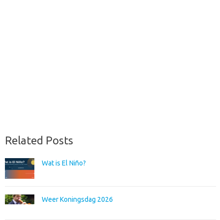
Related Posts
Wat is El Niño?
Weer Koningsdag 2026