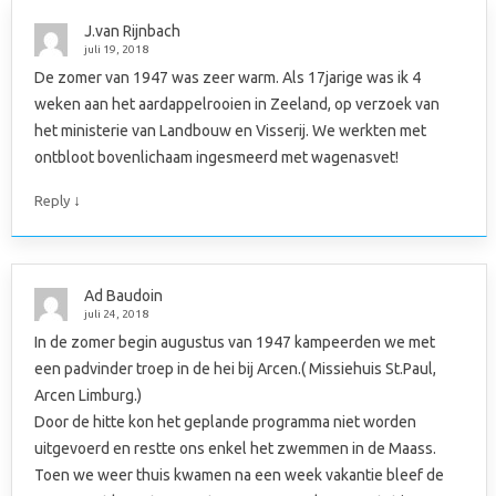
J.van Rijnbach
juli 19, 2018
De zomer van 1947 was zeer warm. Als 17jarige was ik 4
weken aan het aardappelrooien in Zeeland, op verzoek van
het ministerie van Landbouw en Visserij. We werkten met
ontbloot bovenlichaam ingesmeerd met wagenasvet!
↓
Reply
Ad Baudoin
juli 24, 2018
In de zomer begin augustus van 1947 kampeerden we met
een padvinder troep in de hei bij Arcen.( Missiehuis St.Paul,
Arcen Limburg.)
Door de hitte kon het geplande programma niet worden
uitgevoerd en restte ons enkel het zwemmen in de Maass.
Toen we weer thuis kwamen na een week vakantie bleef de