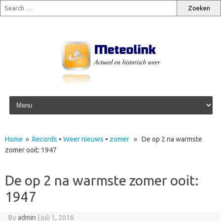
Skip to content
Home
»
Records
•
Weer nieuws
•
zomer
» De op 2 na warmste
zomer ooit: 1947
De op 2 na warmste zomer ooit:
1947
By
admin
|
juli 1, 2016