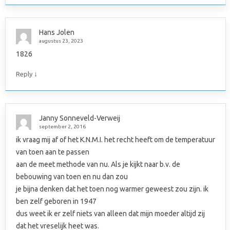
Hans Jolen
augustus 23, 2023
1826
↓
Reply
Janny Sonneveld-Verweij
september 2, 2016
ik vraag mij af of het K.N.M.I. het recht heeft om de temperatuur
van toen aan te passen
aan de meet methode van nu. Als je kijkt naar b.v. de
bebouwing van toen en nu dan zou
je bijna denken dat het toen nog warmer geweest zou zijn. ik
ben zelf geboren in 1947
dus weet ik er zelf niets van alleen dat mijn moeder altijd zij
dat het vreselijk heet was.