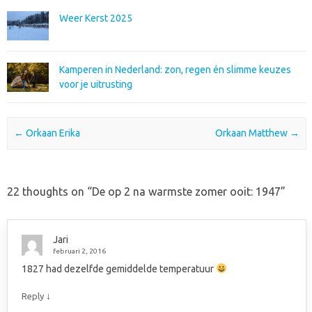
Weer Kerst 2025
Kamperen in Nederland: zon, regen én slimme keuzes
voor je uitrusting
Post navigation
←
Orkaan Erika
Orkaan Matthew
→
22 thoughts on “
De op 2 na warmste zomer ooit: 1947
”
Jari
februari 2, 2016
1827 had dezelfde gemiddelde temperatuur
↓
Reply