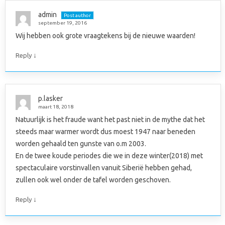
admin
Post author
september 19, 2016
Wij hebben ook grote vraagtekens bij de nieuwe waarden!
↓
Reply
p.lasker
maart 18, 2018
Natuurlijk is het fraude want het past niet in de mythe dat het
steeds maar warmer wordt dus moest 1947 naar beneden
worden gehaald ten gunste van o.m 2003.
En de twee koude periodes die we in deze winter(2018) met
spectaculaire vorstinvallen vanuit Siberië hebben gehad,
zullen ook wel onder de tafel worden geschoven.
↓
Reply