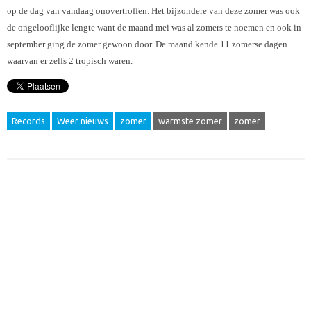
op de dag van vandaag onovertroffen. Het bijzondere van deze zomer was ook
de ongelooflijke lengte want de maand mei was al zomers te noemen en ook in
september ging de zomer gewoon door. De maand kende 11 zomerse dagen
waarvan er zelfs 2 tropisch waren.
Records
Weer nieuws
zomer
warmste zomer
zomer