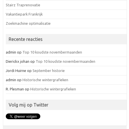
Stairz Traprenovatie
Vakantiepark Frankrijk
Zoekmachine optimalisatie
Recente reacties
admin
op
Top 10 koudste novembermaanden
Dierickx johan
op
Top 10 koudste novembermaanden
Jordi Huirne
op
September historie
admin
op
Historische wintergrafieken
R. Plesman
op
Historische wintergrafieken
Volg mij op Twitter