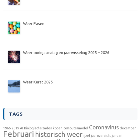
Weer Pasen
Weer oudejaarsdag en jaarwisseling 2025 – 2026
Weer Kerst 2025
TAGS
Coronavirus
1966
2019
AI
Biologische zaden kopen
computermodel
december
Februari
historisch weer
ijzel
jaaroverzicht
januari