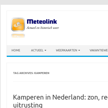
Skip to content
HOME
ACTUEEL
WEERKAARTEN
VAKANTIEWE
TAG ARCHIVES:
KAMPEREN
Kamperen in Nederland: zon, re
uitrusting