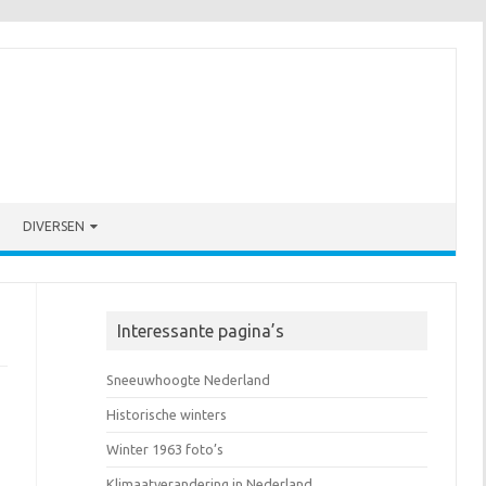
DIVERSEN
Interessante pagina’s
Sneeuwhoogte Nederland
Historische winters
Winter 1963 foto’s
Klimaatverandering in Nederland