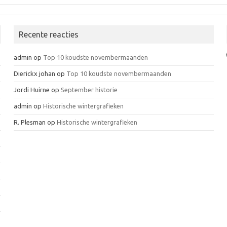
Recente reacties
admin
op
Top 10 koudste novembermaanden
Dierickx johan
op
Top 10 koudste novembermaanden
Jordi Huirne
op
September historie
admin
op
Historische wintergrafieken
R. Plesman
op
Historische wintergrafieken