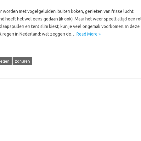
r worden met vogelgeluiden, buiten koken, genieten van frisse lucht.
nd heeft het wel eens gedaan (ik ook). Maar het weer speelt altijd een rol
 slaapspullen en tent slim kiest, kun je veel ongemak voorkomen. In deze
 & regen in Nederland: wat zeggen de…
Read More »
regen
zonuren