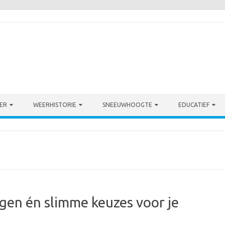
ER
WEERHISTORIE
SNEEUWHOOGTE
EDUCATIEF
gen én slimme keuzes voor je