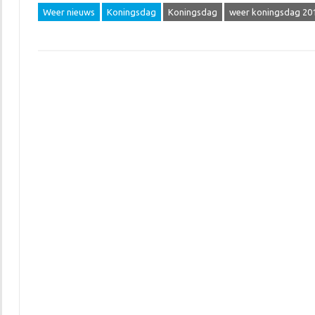
Weer nieuws
Koningsdag
Koningsdag
weer koningsdag 20