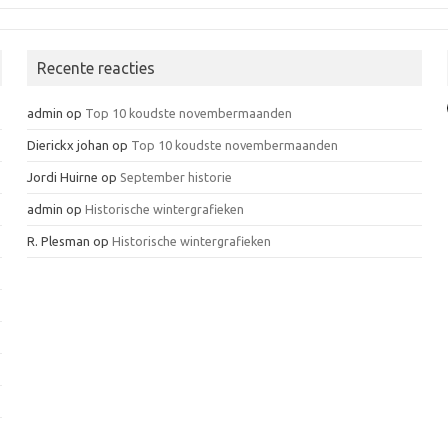
Recente reacties
admin
op
Top 10 koudste novembermaanden
Dierickx johan
op
Top 10 koudste novembermaanden
Jordi Huirne
op
September historie
admin
op
Historische wintergrafieken
R. Plesman
op
Historische wintergrafieken