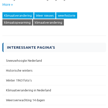
More »
Klimaatverandering
Weer nieuws
weerhistorie
klimaatopwarming
klimaatverandering
INTERESSANTE PAGINA’S
Sneeuwhoogte Nederland
Historische winters
Winter 1963 foto’s
Klimaatverandering in Nederland
Weersverwachting 14 dagen