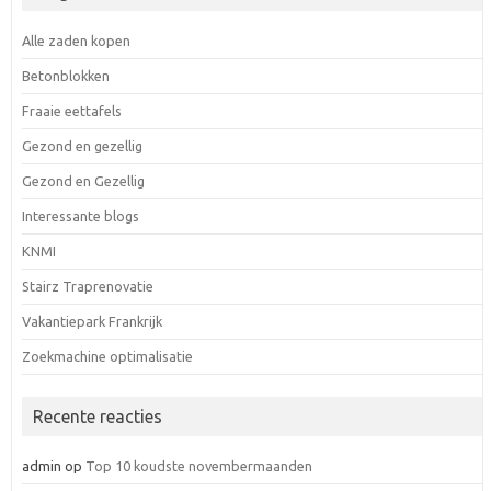
Alle zaden kopen
Betonblokken
Fraaie eettafels
Gezond en gezellig
Gezond en Gezellig
Interessante blogs
KNMI
Stairz Traprenovatie
Vakantiepark Frankrijk
Zoekmachine optimalisatie
Recente reacties
admin
op
Top 10 koudste novembermaanden