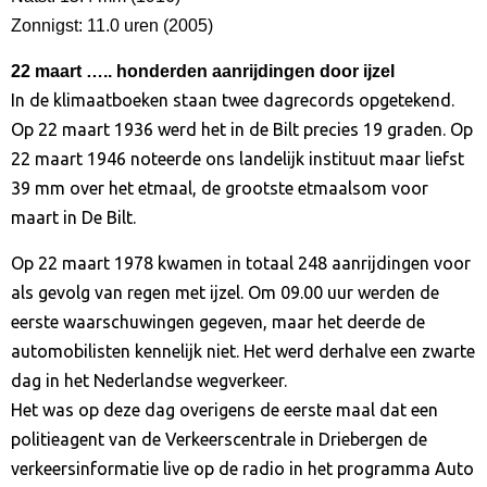
Zonnigst: 11.0 uren (2005)
22 maart
….. honderden aanrijdingen door ijzel
In de klimaatboeken staan twee dagrecords opgetekend.
Op 22 maart 1936 werd het in de Bilt precies 19 graden. Op
22 maart 1946 noteerde ons landelijk instituut maar liefst
39 mm over het etmaal, de grootste etmaalsom voor
maart in De Bilt.
Op 22 maart 1978 kwamen in totaal 248 aanrijdingen voor
als gevolg van regen met ijzel. Om 09.00 uur werden de
eerste waarschuwingen gegeven, maar het deerde de
automobilisten kennelijk niet. Het werd derhalve een zwarte
dag in het Nederlandse wegverkeer.
Het was op deze dag overigens de eerste maal dat een
politieagent van de Verkeerscentrale in Driebergen de
verkeersinformatie live op de radio in het programma Auto