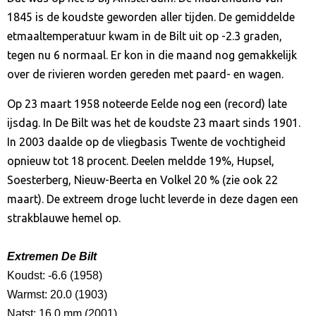
1845 is de koudste geworden aller tijden. De gemiddelde
etmaaltemperatuur kwam in de Bilt uit op -2.3 graden,
tegen nu 6 normaal. Er kon in die maand nog gemakkelijk
over de rivieren worden gereden met paard- en wagen.
Op 23 maart 1958 noteerde Eelde nog een (record) late
ijsdag. In De Bilt was het de koudste 23 maart sinds 1901.
In 2003 daalde op de vliegbasis Twente de vochtigheid
opnieuw tot 18 procent. Deelen meldde 19%, Hupsel,
Soesterberg, Nieuw-Beerta en Volkel 20 % (zie ook 22
maart). De extreem droge lucht leverde in deze dagen een
strakblauwe hemel op.
Extremen De Bilt
Koudst: -6.6 (1958)
Warmst: 20.0 (1903)
Natst: 16.0 mm (2001)