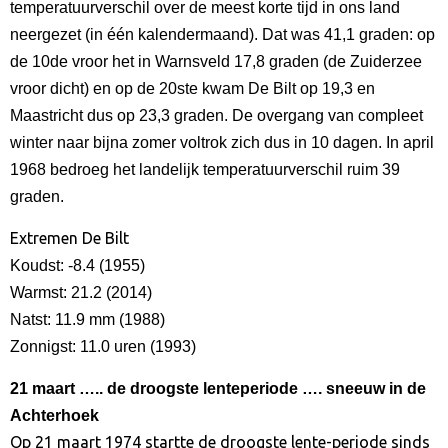
temperatuurverschil over de meest korte tijd in ons land
neergezet (in één kalendermaand). Dat was 41,1 graden: op
de 10de vroor het in Warnsveld 17,8 graden (de Zuiderzee
vroor dicht) en op de 20ste kwam De Bilt op 19,3 en
Maastricht dus op 23,3 graden. De overgang van compleet
winter naar bijna zomer voltrok zich dus in 10 dagen. In april
1968 bedroeg het landelijk temperatuurverschil ruim 39
graden.
Extremen De Bilt
Koudst: -8.4 (1955)
Warmst: 21.2 (2014)
Natst: 11.9 mm (1988)
Zonnigst: 11.0 uren (1993)
21 maart
….. de droogste lenteperiode …. sneeuw in de
Achterhoek
Op 21 maart 1974 startte de droogste lente-periode sinds