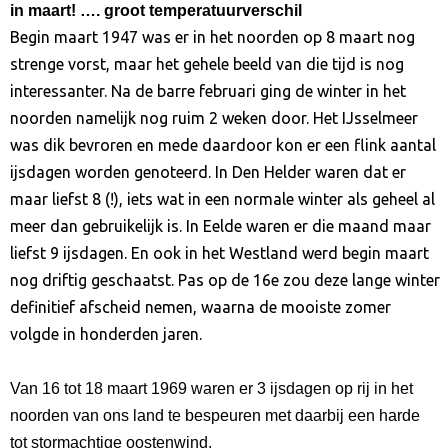
in maart! …. groot temperatuurverschil
Begin maart 1947 was er in het noorden op 8 maart nog
strenge vorst, maar het gehele beeld van die tijd is nog
interessanter. Na de barre februari ging de winter in het
noorden namelijk nog ruim 2 weken door. Het IJsselmeer
was dik bevroren en mede daardoor kon er een flink aantal
ijsdagen worden genoteerd. In Den Helder waren dat er
maar liefst 8 (!), iets wat in een normale winter als geheel al
meer dan gebruikelijk is. In Eelde waren er die maand maar
liefst 9 ijsdagen. En ook in het Westland werd begin maart
nog driftig geschaatst. Pas op de 16e zou deze lange winter
definitief afscheid nemen, waarna de mooiste zomer
volgde in honderden jaren.
Van 16 tot 18 maart 1969 waren er 3 ijsdagen op rij in het
noorden van ons land te bespeuren met daarbij een harde
tot stormachtige oostenwind.