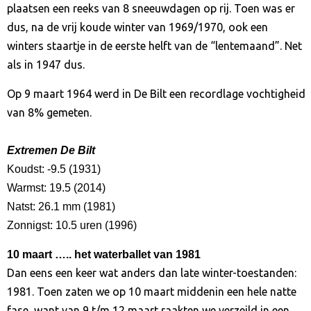
plaatsen een reeks van 8 sneeuwdagen op rij. Toen was er
dus, na de vrij koude winter van 1969/1970, ook een
winters staartje in de eerste helft van de “lentemaand”. Net
als in 1947 dus.
Op 9 maart 1964 werd in De Bilt een recordlage vochtigheid
van 8% gemeten.
Extremen De Bilt
Koudst: -9.5 (1931)
Warmst: 19.5 (2014)
Natst: 26.1 mm (1981)
Zonnigst: 10.5 uren (1996)
10 maart
….. het waterballet van 1981
Dan eens een keer wat anders dan late winter-toestanden:
1981. Toen zaten we op 10 maart middenin een hele natte
fase, want van 9 t/m 12 maart raakten we verzeild in een