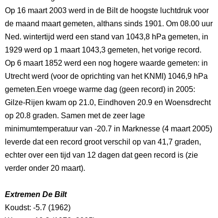
Op 16 maart 2003 werd in de Bilt de hoogste luchtdruk voor
de maand maart gemeten, althans sinds 1901. Om 08.00 uur
Ned. wintertijd werd een stand van 1043,8 hPa gemeten, in
1929 werd op 1 maart 1043,3 gemeten, het vorige record.
Op 6 maart 1852 werd een nog hogere waarde gemeten: in
Utrecht werd (voor de oprichting van het KNMI) 1046,9 hPa
gemeten.Een vroege warme dag (geen record) in 2005:
Gilze-Rijen kwam op 21.0, Eindhoven 20.9 en Woensdrecht
op 20.8 graden.
Samen met de zeer lage
minimumtemperatuur van -20.7 in Marknesse (4 maart 2005)
leverde dat een record groot verschil op van 41,7 graden,
echter over een tijd van 12 dagen dat geen record is (zie
verder onder
20 maart
).
Extremen De Bilt
Koudst: -5.7 (1962)