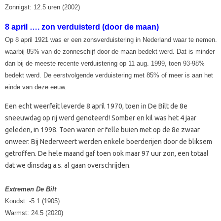
Zonnigst: 12.5 uren (2002)
8 april …. zon verduisterd (door de maan)
Op 8 april 1921 was er een zonsverduistering in Nederland waar te nemen.
waarbij 85% van de zonneschijf door de maan bedekt werd. Dat is minder
dan bij de meeste recente verduistering op 11 aug. 1999, toen 93-98%
bedekt werd. De eerstvolgende verduistering met 85% of meer is aan het
einde van deze eeuw.
Een echt weerfeit leverde 8 april 1970, toen in De Bilt de 8e
sneeuwdag op rij werd genoteerd! Somber en kil was het 4 jaar
geleden, in 1998. Toen waren er felle buien met op de 8e zwaar
onweer. Bij Nederweert werden enkele boerderijen door de bliksem
getroffen. De hele maand gaf toen ook maar 97 uur zon, een totaal
dat we dinsdag a.s. al gaan overschrijden.
Extremen De Bilt
Koudst: -5.1 (1905)
Warmst: 24.5 (2020)