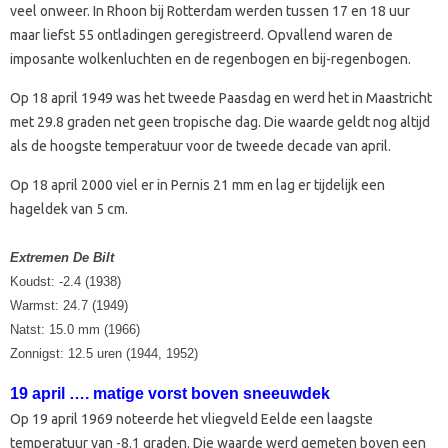
veel onweer. In Rhoon bij Rotterdam werden tussen 17 en 18 uur
maar liefst 55 ontladingen geregistreerd. Opvallend waren de
imposante wolkenluchten en de regenbogen en bij-regenbogen.
Op 18 april 1949 was het tweede Paasdag en werd het in Maastricht
met 29.8 graden net geen tropische dag. Die waarde geldt nog altijd
als de hoogste temperatuur voor de tweede decade van april.
Op 18 april 2000 viel er in Pernis 21 mm en lag er tijdelijk een
hageldek van 5 cm.
Extremen De Bilt
Koudst: -2.4 (1938)
Warmst: 24.7 (1949)
Natst: 15.0 mm (1966)
Zonnigst: 12.5 uren (1944, 1952)
19 april …. matige vorst boven sneeuwdek
Op 19 april 1969 noteerde het vliegveld Eelde een laagste
temperatuur van -8.1 graden. Die waarde werd gemeten boven een