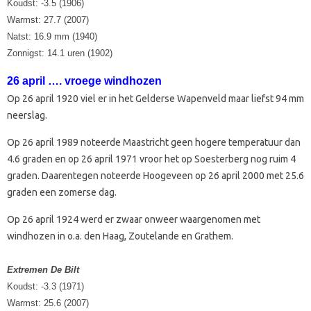
Koudst: -3.5 (1906)
Warmst: 27.7 (2007)
Natst: 16.9 mm (1940)
Zonnigst: 14.1 uren (1902)
26 april …. vroege windhozen
Op 26 april 1920 viel er in het Gelderse Wapenveld maar liefst 94 mm
neerslag.
Op 26 april 1989 noteerde Maastricht geen hogere temperatuur dan
4.6 graden en op 26 april 1971 vroor het op Soesterberg nog ruim 4
graden. Daarentegen noteerde Hoogeveen op 26 april 2000 met 25.6
graden een zomerse dag.
Op 26 april 1924 werd er zwaar onweer waargenomen met
windhozen in o.a. den Haag, Zoutelande en Grathem.
Extremen De Bilt
Koudst: -3.3 (1971)
Warmst: 25.6 (2007)