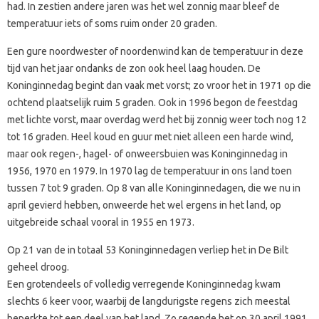
had. In zestien andere jaren was het wel zonnig maar bleef de
temperatuur iets of soms ruim onder 20 graden.
Een gure noordwester of noordenwind kan de temperatuur in deze
tijd van het jaar ondanks de zon ook heel laag houden. De
Koninginnedag begint dan vaak met vorst; zo vroor het in 1971 op die
ochtend plaatselijk ruim 5 graden. Ook in 1996 begon de feestdag
met lichte vorst, maar overdag werd het bij zonnig weer toch nog 12
tot 16 graden. Heel koud en guur met niet alleen een harde wind,
maar ook regen-, hagel- of onweersbuien was Koninginnedag in
1956, 1970 en 1979. In 1970 lag de temperatuur in ons land toen
tussen 7 tot 9 graden. Op 8 van alle Koninginnedagen, die we nu in
april gevierd hebben, onweerde het wel ergens in het land, op
uitgebreide schaal vooral in 1955 en 1973.
Op 21 van de in totaal 53 Koninginnedagen verliep het in De Bilt
geheel droog.
Een grotendeels of volledig verregende Koninginnedag kwam
slechts 6 keer voor, waarbij de langdurigste regens zich meestal
beperkte tot een deel van het land. Zo regende het op 30 april 1991