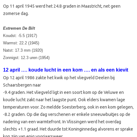
Op 11 april 1945 werd het 24.8 graden in Maastricht, net geen
zomerse dag.
Extremen De Bilt
Koudst: -5.5 (1917)
Warmst: 22.2 (1945)
Natst: 17.3 mm (1920)
Zonnigst: 12.3 uren (1954)
12 april …. koude lucht in een kom …. en als een kievit
Op 12 april 1986 zakte het kwik op het vliegveld Deelen bij
Schaarsbergen naar
-9.4 graden. Het vliegveld ligt in een soort kom op de Veluwe en
koude lucht zakt naar het laagste punt. Ook elders kwamen lage
temperaturen voor. Zo meldde Soesterberg, ook in een kom gelegen,
-8.2 graden. Op die dag verschenen er enkele sneeuwbuitjes op de
nadering van een warmtefront. In Vlissingen werd het overdag
slechts +1.1 graad. Het duurde tot Koninginnedag alvorens er sprake
kon zijn van enig voorjaarsweer.