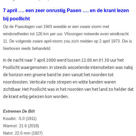
7 april …. een zeer onrustig Pasen …. en de krant lezen
bij poollicht
Op de Paasdagen van 1943 woedde er een zware storm met
windsnelheden tot 126 km per uur. Vlissingen noteerde even windkracht
11. De volgende zware april-storm zou zich melden op 2 april 1973. Die is
hierboven reeds behandeld.
In de nacht naar 7 april 2000 werd tussen 22.00 en 01.30 uur het
Poollicht waargenomen. In steeds wisselende intensiteiten was nabij
de horizon een groene band te zien vanuit het noorden tot
noordoosten. Verticale rode strepen en witte banden waren
zichtbaar. Het Poollicht was in het noorden van het land zo helder dat
de krant erbij gelezen kon worden.
Extremen De Bilt
Koudst: -5.0 (1911)
Warmst: 21.6 (2018)
Natst: 22.6 mm (1927)