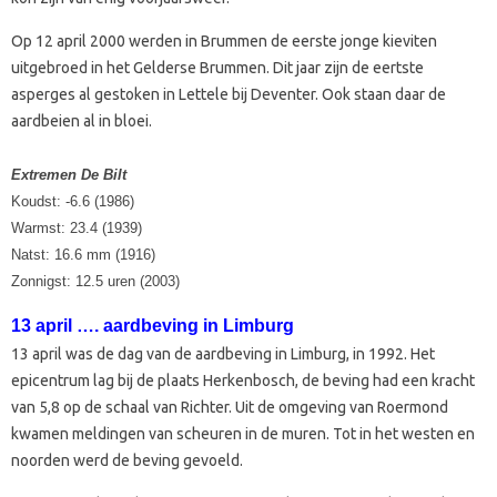
Op 12 april 2000 werden in Brummen de eerste jonge kieviten
uitgebroed in het Gelderse Brummen. Dit jaar zijn de eertste
asperges al gestoken in Lettele bij Deventer. Ook staan daar de
aardbeien al in bloei.
Extremen De Bilt
Koudst: -6.6 (1986)
Warmst: 23.4 (1939)
Natst: 16.6 mm (1916)
Zonnigst: 12.5 uren (2003)
13 april …. aardbeving in Limburg
13 april was de dag van de aardbeving in Limburg, in 1992. Het
epicentrum lag bij de plaats Herkenbosch, de beving had een kracht
van 5,8 op de schaal van Richter. Uit de omgeving van Roermond
kwamen meldingen van scheuren in de muren. Tot in het westen en
noorden werd de beving gevoeld.