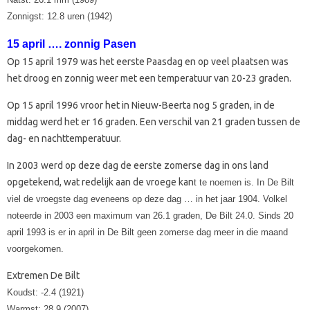
Zonnigst: 12.8 uren (1942)
15 april …. zonnig Pasen
Op 15 april 1979 was het eerste Paasdag en op veel plaatsen was
het droog en zonnig weer met een temperatuur van 20-23 graden.
Op 15 april 1996 vroor het in Nieuw-Beerta nog 5 graden, in de
middag werd het er 16 graden. Een verschil van 21 graden tussen de
dag- en nachttemperatuur.
In 2003 werd op deze dag de eerste zomerse dag in ons land
opgetekend, wat redelijk aan de vroege kan
t te noemen is. In De Bilt
viel de vroegste dag eveneens op deze dag … in het jaar 1904. Volkel
noteerde in 2003 een maximum van 26.1 graden, De Bilt 24.0. Sinds 20
april 1993 is er in april in De Bilt geen zomerse dag meer in die maand
voorgekomen.
Extremen De Bilt
Koudst: -2.4 (1921)
Warmst: 28.9 (2007)