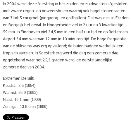
In 2004 werd deze feestdag in het zuiden en zuidwesten afgesloten
met zware regen- en onweersbuien waarbij ook hagelstenen vielen
van 3 tot 5 cm groot (pingpong- en golfballen). Dat was o.m. in Eijsden
en Bergeijk het geval. In Hoogerheide viel in 2 uur en 3 kwartier tijd
59 mm. In Eindhoven viel 24,5 mm in een half uur tijd en op Rotterdam
Airport 34 mm waarvan 12 mm in 10 minuten tijd. De hoge frequentie
van de bliksems was erg opvallend; de buien hadden werkelijk een
tropisch aanzien. In Soesterberg werd die dag een zomerse dag
opgetekend waar het 25,2 graden werd, de eerste landelijke
zomerse dag van 2004.
Extremen De Bilt
Koudst: -2.5 (1954)
Warmst: 26.9 (1993)
Natst: 19.1 mm (1909)
Zonnigst: 13.8 uren (1999)