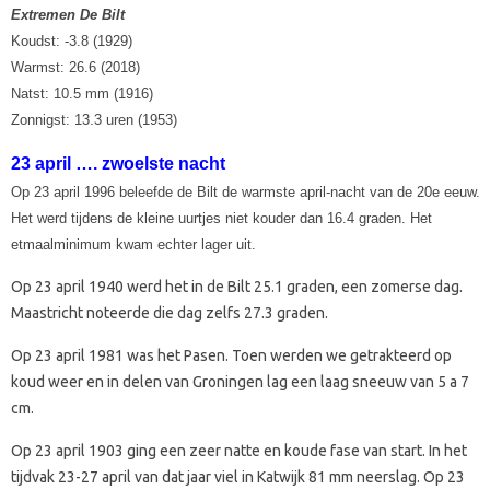
Extremen De Bilt
Koudst: -3.8 (1929)
Warmst: 26.6 (2018)
Natst: 10.5 mm (1916)
Zonnigst: 13.3 uren (1953)
23 april …. zwoelste nacht
Op 23 april 1996 beleefde de Bilt de warmste april-nacht van de 20e eeuw.
Het werd tijdens de kleine uurtjes niet kouder dan 16.4 graden. Het
etmaalminimum kwam echter lager uit.
Op 23 april 1940 werd het in de Bilt 25.1 graden, een zomerse dag.
Maastricht noteerde die dag zelfs 27.3 graden.
Op 23 april 1981 was het Pasen. Toen werden we getrakteerd op
koud weer en in delen van Groningen lag een laag sneeuw van 5 a 7
cm.
Op 23 april 1903 ging een zeer natte en koude fase van start. In het
tijdvak 23-27 april van dat jaar viel in Katwijk 81 mm neerslag. Op 23