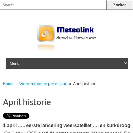
Skip to content
Home
»
Weerextremen per maand
» April historie
April historie
1 april ….. eerste lancering weersatelliet …. en kurkdroog