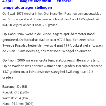
4 april …. laagste luchtdruk…. en forse
temperatuurtegenstellingen
Op 4 april 1975 werd er in het Groningse Ten Post nog een sneeuwdekje
van 5 cm opgetekend. In de vroege ochtend van 4 april 1929 gleed het
kwik in Wijster onderuit naar -7.9 graden.
Op 4 april 1962 werd in de Bilt de laagste april-barometerstand
genoteerd. De luchtdruk daalde naar 977.8 hpa. Een zeer natte
Tweede Paasdag beleefden we op 4 april 1994. Lokaal viel er tussen
de 20 en 30 mm neerslag, ook met sneeuw hagel en onweer.
Op 4 april 2000 waren er grote temperatuurverschillen in ons land.
Op de Wadden was het niet warmer dan 5 graden, Borculo noteerde
15.7 graden, maar in Hoensbroek steeg het kwik nog naar 19.2
graden.
Extremen De Bilt
Koudst: -3.3 (1905)
Warmst: 23.4 (1946)
Natst: 24.1 mm (1994)