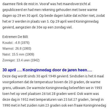
daarmee flink de mist in. Vooraf was het maandoverzicht al
gepubliceerd en had men rekening gehouden met twee warme
dagen op 29 en 30 april. Op beide dagen lukte dat echter niet, zodat
het er 3 werden in plaats van 5. Op 29 april werd Koninginnedag
gevierd, aangezien de 30e op een zondag viel.
Extremen De Bilt
Koudst: -4.8 (1976)
Warmst: 26.8 (1993)
Natst: 15.5 mm (1909)
Zonnigst: 13.4 uren (1942)
30 april …. Koninginnedag door de jaren heen….
Deze dag wordt sinds 30 april 1949 gevierd. Sindsdien is het 6 maal
voorgekomen dat de temperatuur boven de 20 graden, de warme
grens, uitkwam. De warmste Koninginnedag beleefden we in 1993
toen het op veel plaatsen 26 tot 28 graden werd. Ook warm was
deze dag in 1952 met temperaturen van 25 tot 27 graden , terwijl in
1990 met in het zuiden ruim 23 graden ook een fraaie Koninginnedag