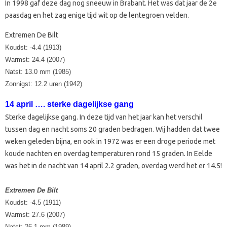
In 1998 gaf deze dag nog sneeuw in Brabant. Het was dat jaar de 2e
paasdag en het zag enige tijd wit op de lentegroen velden.
Extremen De Bilt
Koudst: -4.4 (1913)
Warmst: 24.4 (2007)
Natst: 13.0 mm (1985)
Zonnigst: 12.2 uren (1942)
14 april …. sterke dagelijkse gang
Sterke dagelijkse gang. In deze tijd van het jaar kan het verschil
tussen dag en nacht soms 20 graden bedragen. Wij hadden dat twee
weken geleden bijna, en ook in 1972 was er een droge periode met
koude nachten en overdag temperaturen rond 15 graden. In Eelde
was het in de nacht van 14 april 2.2 graden, overdag werd het er 14.5!
Extremen De Bilt
Koudst: -4.5 (1911)
Warmst: 27.6 (2007)
Natst: 26.1 mm (1989)