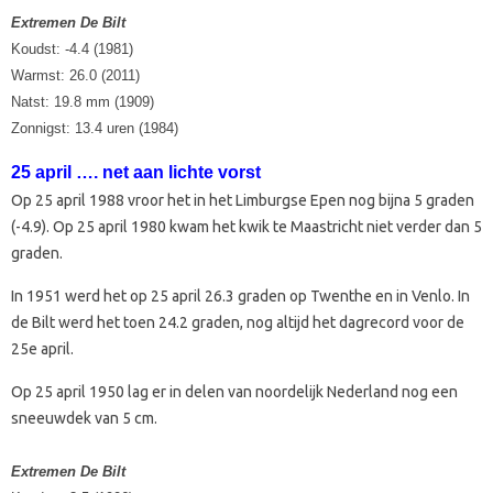
Extremen De Bilt
Koudst: -4.4 (1981)
Warmst: 26.0 (2011)
Natst: 19.8 mm (1909)
Zonnigst: 13.4 uren (1984)
25 april …. net aan lichte vorst
Op 25 april 1988 vroor het in het Limburgse Epen nog bijna 5 graden
(-4.9). Op 25 april 1980 kwam het kwik te Maastricht niet verder dan 5
graden.
In 1951 werd het op 25 april 26.3 graden op Twenthe en in Venlo. In
de Bilt werd het toen 24.2 graden, nog altijd het dagrecord voor de
25e april.
Op 25 april 1950 lag er in delen van noordelijk Nederland nog een
sneeuwdek van 5 cm.
Extremen De Bilt