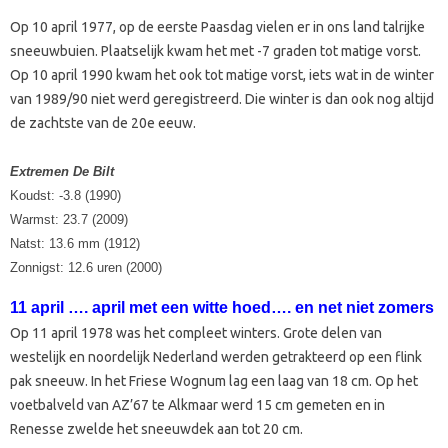
Op 10 april 1977, op de eerste Paasdag vielen er in ons land talrijke
sneeuwbuien. Plaatselijk kwam het met -7 graden tot matige vorst.
Op 10 april 1990 kwam het ook tot matige vorst, iets wat in de winter
van 1989/90 niet werd geregistreerd. Die winter is dan ook nog altijd
de zachtste van de 20e eeuw.
Extremen De Bilt
Koudst: -3.8 (1990)
Warmst: 23.7 (2009)
Natst: 13.6 mm (1912)
Zonnigst: 12.6 uren (2000)
11 april …. april met een witte hoed…. en net niet zomers
Op 11 april 1978 was het compleet winters. Grote delen van
westelijk en noordelijk Nederland werden getrakteerd op een flink
pak sneeuw. In het Friese Wognum lag een laag van 18 cm. Op het
voetbalveld van AZ’67 te Alkmaar werd 15 cm gemeten en in
Renesse zwelde het sneeuwdek aan tot 20 cm.