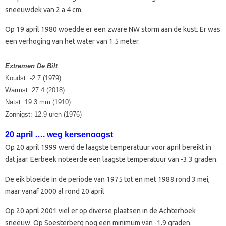
sneeuwdek van 2 a 4 cm.
Op 19 april 1980 woedde er een zware NW storm aan de kust. Er was
een verhoging van het water van 1.5 meter.
Extremen De Bilt
Koudst: -2.7 (1979)
Warmst: 27.4 (2018)
Natst: 19.3 mm (1910)
Zonnigst: 12.9 uren (1976)
20 april …. weg kersenoogst
Op 20 april 1999 werd de laagste temperatuur voor april bereikt in
dat jaar. Eerbeek noteerde een laagste temperatuur van -3.3 graden.
De eik bloeide in de periode van 1975 tot en met 1988 rond 3 mei,
maar vanaf 2000 al rond 20 april
Op 20 april 2001 viel er op diverse plaatsen in de Achterhoek
sneeuw. Op Soesterberg nog een minimum van -1.9 graden.