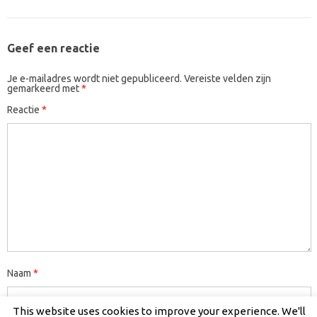
Geef een reactie
Je e-mailadres wordt niet gepubliceerd.
Vereiste velden zijn
gemarkeerd met
*
Reactie
*
Naam
*
This website uses cookies to improve your experience. We'll