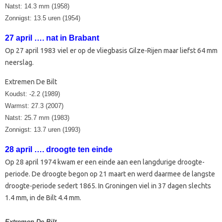
Natst: 14.3 mm (1958)
Zonnigst: 13.5 uren (1954)
27 april …. nat in Brabant
Op 27 april 1983 viel er op de vliegbasis Gilze-Rijen maar liefst 64 mm
neerslag.
Extremen De Bilt
Koudst: -2.2 (1989)
Warmst: 27.3 (2007)
Natst: 25.7 mm (1983)
Zonnigst: 13.7 uren (1993)
28 april …. droogte ten einde
Op 28 april 1974 kwam er een einde aan een langdurige droogte-
periode. De droogte begon op 21 maart en werd daarmee de langste
droogte-periode sedert 1865. In Groningen viel in 37 dagen slechts
1.4 mm, in de Bilt 4.4 mm.
Extremen De Bilt