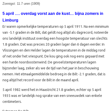
Zonnigst: 11.7 uren (1909)
5 april …. overdag vorst aan de kust… bijna zomers in
Limburg
Er waren opmerkelijke temperaturen op 5 april 1911. Na een minimum
van -5.1 graden in de Bilt, dat geldt nog altijd als dagrecord, noteerde
ons landelijk instituut overdag een hoogste temperatuur van slechts
1.8 graden. Dat was precies 20 graden lager dan 6 dagen eerder. In
Vlissingen en den Helder lagen de temperaturen in de middag rond
of net onder het vriespunt. De kou ging ook nog eens gepaard met
een harde noordoostenwind. De gevoelstemperaturen lagen
bijzonder laag, zeker als we de tijd van het jaar in beschouwing
nemen. Het etmaalgemiddelde bedroeg in de Bilt -2.1 graden, dat is
nog altijd het record voor de Bilt in de maand april.
5 april 1982 werd het in Maastricht 21.8 graden, echter op 5 april
1935 was er landelijk nog sprake van een sneeuwdek van enkele
centimeters.