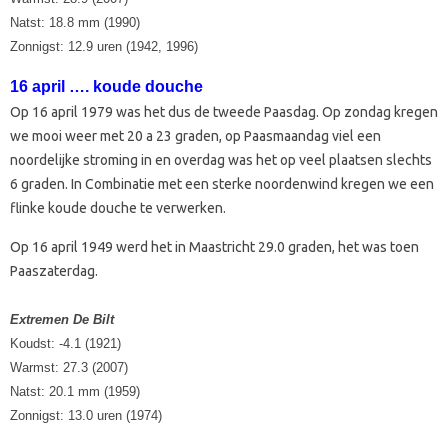
Natst: 18.8 mm (1990)
Zonnigst: 12.9 uren (1942, 1996)
16 april …. koude douche
Op 16 april 1979 was het dus de tweede Paasdag. Op zondag kregen
we mooi weer met 20 a 23 graden, op Paasmaandag viel een
noordelijke stroming in en overdag was het op veel plaatsen slechts
6 graden. In Combinatie met een sterke noordenwind kregen we een
flinke koude douche te verwerken.
Op 16 april 1949 werd het in Maastricht 29.0 graden, het was toen
Paaszaterdag.
Extremen De Bilt
Koudst: -4.1 (1921)
Warmst: 27.3 (2007)
Natst: 20.1 mm (1959)
Zonnigst: 13.0 uren (1974)