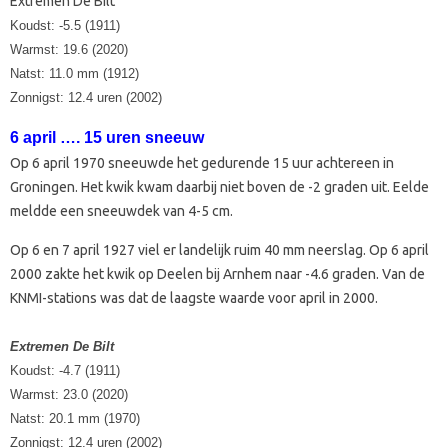
Extremen De Bilt
Koudst: -5.5 (1911)
Warmst: 19.6 (2020)
Natst: 11.0 mm (1912)
Zonnigst: 12.4 uren (2002)
6 april …. 15 uren sneeuw
Op 6 april 1970 sneeuwde het gedurende 15 uur achtereen in
Groningen. Het kwik kwam daarbij niet boven de -2 graden uit. Eelde
meldde een sneeuwdek van 4-5 cm.
Op 6 en 7 april 1927 viel er landelijk ruim 40 mm neerslag. Op 6 april
2000 zakte het kwik op Deelen bij Arnhem naar -4.6 graden. Van de
KNMI-stations was dat de laagste waarde voor april in 2000.
Extremen De Bilt
Koudst: -4.7 (1911)
Warmst: 23.0 (2020)
Natst: 20.1 mm (1970)
Zonnigst: 12.4 uren (2002)