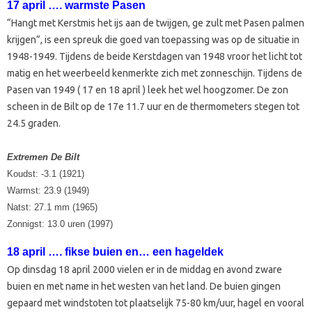
17 april …. warmste Pasen
“Hangt met Kerstmis het ijs aan de twijgen, ge zult met Pasen palmen
krijgen”, is een spreuk die goed van toepassing was op de situatie in
1948-1949. Tijdens de beide Kerstdagen van 1948 vroor het licht tot
matig en het weerbeeld kenmerkte zich met zonneschijn. Tijdens de
Pasen van 1949 ( 17 en 18 april ) leek het wel hoogzomer. De zon
scheen in de Bilt op de 17e 11.7 uur en de thermometers stegen tot
24.5 graden.
Extremen De Bilt
Koudst: -3.1 (1921)
Warmst: 23.9 (1949)
Natst: 27.1 mm (1965)
Zonnigst: 13.0 uren (1997)
18 april …. fikse buien en… een hageldek
Op dinsdag 18 april 2000 vielen er in de middag en avond zware
buien en met name in het westen van het land. De buien gingen
gepaard met windstoten tot plaatselijk 75-80 km/uur, hagel en vooral