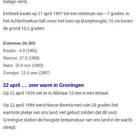
matige vorst.
Eerbeek kwam op 21 april 1997 tot een minimum van – 7 graden. In
het Achterhoekse Hall vroor het toen op klomphoogte, 10 cm boven
de grond 10.2 graden.
Extremen De Bilt
Koudst: -4.8 (1991)
Warmst: 27.8 (1968)
Natst: 10.9 mm (1983)
Zonnigst: 13.4 uren (1997)
22 april …. zeer warm in Groningen
Op 22 april 1926 viel er in Alkmaar 55 mm in een etmaal.
Op 22 april 1996 werd Nieuw-Beerta met ruim 28 graden het
warmste plekje van ons land. Het geburt zelden dat dit oost-
Groningse station de hoogste temperatuur van ons land in de wacht
sleept.