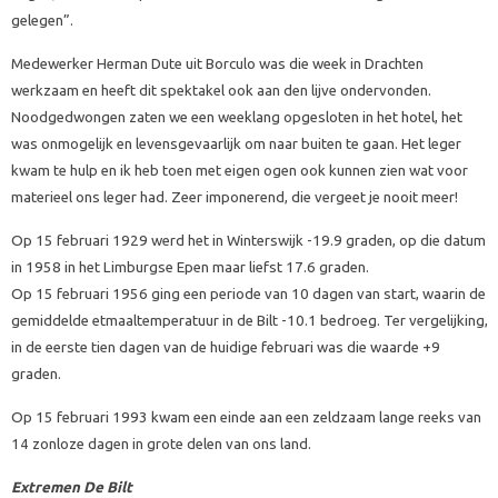
gelegen”.
Medewerker Herman Dute uit Borculo was die week in Drachten
werkzaam en heeft dit spektakel ook aan den lijve ondervonden.
Noodgedwongen zaten we een weeklang opgesloten in het hotel, het
was onmogelijk en levensgevaarlijk om naar buiten te gaan. Het leger
kwam te hulp en ik heb toen met eigen ogen ook kunnen zien wat voor
materieel ons leger had. Zeer imponerend, die vergeet je nooit meer!
Op 15 februari 1929 werd het in Winterswijk -19.9 graden, op die datum
in 1958 in het Limburgse Epen maar liefst 17.6 graden.
Op 15 februari 1956 ging een periode van 10 dagen van start, waarin de
gemiddelde etmaaltemperatuur in de Bilt -10.1 bedroeg. Ter vergelijking,
in de eerste tien dagen van de huidige februari was die waarde +9
graden.
Op 15 februari 1993 kwam een einde aan een zeldzaam lange reeks van
14 zonloze dagen in grote delen van ons land.
Extremen De Bilt