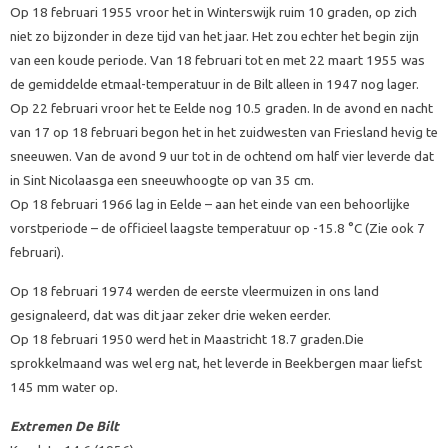
Op 18 februari 1955 vroor het in Winterswijk ruim 10 graden, op zich
niet zo bijzonder in deze tijd van het jaar. Het zou echter het begin zijn
van een koude periode. Van 18 februari tot en met 22 maart 1955 was
de gemiddelde etmaal-temperatuur in de Bilt alleen in 1947 nog lager.
Op 22 februari vroor het te Eelde nog 10.5 graden. In de avond en nacht
van 17 op 18 februari begon het in het zuidwesten van Friesland hevig te
sneeuwen. Van de avond 9 uur tot in de ochtend om half vier leverde dat
in Sint Nicolaasga een sneeuwhoogte op van 35 cm.
Op 18 februari 1966 lag in Eelde – aan het einde van een behoorlijke
vorstperiode – de officieel laagste temperatuur op -15.8 °C (Zie ook 7
februari).
Op 18 februari 1974 werden de eerste vleermuizen in ons land
gesignaleerd, dat was dit jaar zeker drie weken eerder.
Op 18 februari 1950 werd het in Maastricht 18.7 graden.Die
sprokkelmaand was wel erg nat, het leverde in Beekbergen maar liefst
145 mm water op.
Extremen De Bilt