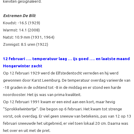
kieviten gesignaleerd.
Extremen De Bilt
Koudst: -16.5 (1929)
Warmst: 14.1 (2008)
Natst: 10.9 mm (1931, 1964)
Zonnigst: 8.5 uren (1922)
12 februari ….
temperatuur laag … ijs goed …. en laatste maand
Hongerwinter zacht
Op 12 februari 1929 werd de Elfstedentocht verreden en hij werd
gewonnen door Karst Leemburg. De temperatuur overdag varieerde van
-18 graden in de ochtend tot -8 in de middag en er stond een harde
noordooster. Het ijs was van prima kwaliteit.
Op 12 februari 1991 kwam er een eind aan een kort, maar hevig
“Sprokkelwintertje”. Die begon op 6 februari. Het kwam tot strenge
vorst, ook overdag. Er viel geen sneeuw van betekenis, pas van 12 op 13
februari sneeuwde het uitgebreid, er viel toen lokaal 20 cm. Daarna was
het over en uit met de pret.