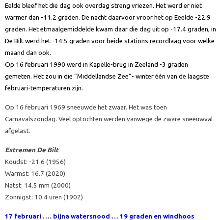
Eelde bleef het die dag ook overdag streng vriezen. Het werd er niet
warmer dan -11.2 graden. De nacht daarvoor vroor het op Eeelde -22.9
graden. Het etmaalgemiddelde kwam daar die dag uit op -17.4 graden, in
De Bilt werd het -14.5 graden voor beide stations recordlaag voor welke
maand dan ook.
Op 16 februari 1990 werd in Kapelle-brug in Zeeland -3 graden
gemeten. Het zou in die “Middellandse Zee”- winter één van de laagste
februari-temperaturen zijn.
Op 16 februari 1969 sneeuwde het zwaar. Het was toen
Carnavalszondag. Veel optochten werden vanwege de zware sneeuwval
afgelast.
Extremen De Bilt
Koudst: -21.6 (1956)
Warmst: 16.7 (2020)
Natst: 14.5 mm (2000)
Zonnigst: 10.4 uren (1902)
17 februari ….
bijna watersnood … 19 graden en windhoos