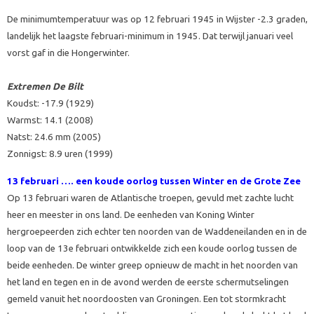
De minimumtemperatuur was op 12 februari 1945 in Wijster -2.3 graden,
landelijk het laagste februari-minimum in 1945. Dat terwijl januari veel
vorst gaf in die Hongerwinter.
Extremen De Bilt
Koudst: -17.9 (1929)
Warmst: 14.1 (2008)
Natst: 24.6 mm (2005)
Zonnigst: 8.9 uren (1999)
13 februari ….
een koude oorlog tussen Winter en de Grote Zee
Op 13 februari waren de Atlantische troepen, gevuld met zachte lucht
heer en meester in ons land. De eenheden van Koning Winter
hergroepeerden zich echter ten noorden van de Waddeneilanden en in de
loop van de 13e februari ontwikkelde zich een koude oorlog tussen de
beide eenheden. De winter greep opnieuw de macht in het noorden van
het land en tegen en in de avond werden de eerste schermutselingen
gemeld vanuit het noordoosten van Groningen. Een tot stormkracht