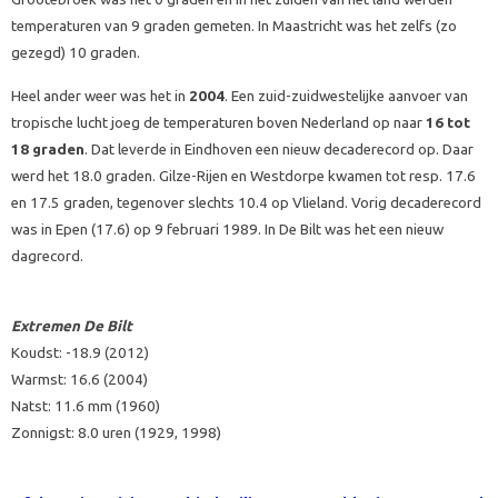
temperaturen van 9 graden gemeten. In Maastricht was het zelfs (zo
gezegd) 10 graden.
Heel ander weer was het in
2004
. Een zuid-zuidwestelijke aanvoer van
tropische lucht joeg de temperaturen boven Nederland op naar
16 tot
18 graden
. Dat leverde in Eindhoven een nieuw decaderecord op. Daar
werd het 18.0 graden. Gilze-Rijen en Westdorpe kwamen tot resp. 17.6
en 17.5 graden, tegenover slechts 10.4 op Vlieland. Vorig decaderecord
was in Epen (17.6) op 9 februari 1989. In De Bilt was het een nieuw
dagrecord.
Extremen De Bilt
Koudst: -18.9 (2012)
Warmst: 16.6 (2004)
Natst: 11.6 mm (1960)
Zonnigst: 8.0 uren (1929, 1998)