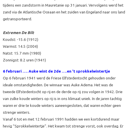
tijdens een zandstorm in Mauretanie op 31 januari. Vervolgens werd het
zand via de Atlantische Oceaan en het zuiden van Engeland naar ons land
getransporteerd.
Extremen De Bilt
Koudst: -15.6 (1912)
Warmst: 14.5 (2004)
Natst: 15.7 mm (1980)
Zonnigst: 8.2 uren (1941)
6 februari ….
Auke wint de 2de ….en ’t sprokkelwintertje
Op 6 februari 1941 werd de Friese Elfstedentocht gehouden onder
ideale omstandigheden. De winnaar was Auke Adema. Het was de
tweede Elfstedentocht op rij en de derde op rij zou volgen in 1942. Drie
van zulke koude winters op rij is in ons klimaat uniek. In de jaren tachtig
waren er drie te koude winters aaneengesloten, dat waren echter geen
strenge winters.
Vanaf 6 tot en met 12 februari 1991 hadden we een kortdurend maar
hevig “Sprokkelwintertje”. Het kwam tot strenge vorst, ook overdag. Er