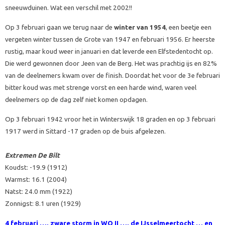
sneeuwduinen. Wat een verschil met 2002!!
Op 3 februari gaan we terug naar de
winter van 1954
, een beetje een
vergeten winter tussen de Grote van 1947 en februari 1956. Er heerste
rustig, maar koud weer in januari en dat leverde een Elfstedentocht op.
Die werd gewonnen door Jeen van de Berg. Het was prachtig ijs en 82%
van de deelnemers kwam over de finish. Doordat het voor de 3e februari
bitter koud was met strenge vorst en een harde wind, waren veel
deelnemers op de dag zelf niet komen opdagen.
Op 3 februari 1942 vroor het in Winterswijk 18 graden en op 3 februari
1917 werd in Sittard -17 graden op de buis afgelezen.
Extremen De Bilt
Koudst: -19.9 (1912)
Warmst: 16.1 (2004)
Natst: 24.0 mm (1922)
Zonnigst: 8.1 uren (1929)
4 februari …. zware storm in WO II …. de IJsselmeertocht … en