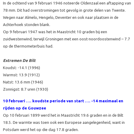
In de ochtend van 9 februari 1946 noteerde Oldenzaal een aftapping van
78 mm. Dit had overstromingen tot gevolg in grote delen van Twente.
Wegen naar Almelo, Hengelo, Deventer en ook naar plaatsen in de
Achterhoek stonden blank.
Op 9 februari 1947 was het in Maastricht 10 graden bij een
zuidwestenwind, terwijl Groningen met een oost-noordoostenwind – 7.7
op de thermometerbuis had.
Extremen De Bilt
Koudst: -14.1 (1996)
Warmst: 13.9 (1912)
Natst: 13.6 mm (1946)
Zonnigst: 8.7 uren (1930)
10 februari ….
koudste periode van start …. -14 maximaal
en
rijden op de Gouwzee
Op 10 februari 1899 werd het in Maastricht 19.6 graden en in de Bilt
18.5. De warmte was toen ook een Europese aangelegenheid, want in
Potsdam werd het op die dag 17.8 graden.