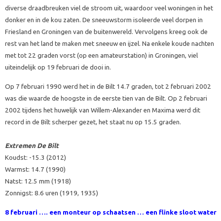
diverse draadbreuken viel de stroom uit, waardoor veel woningen in het
donker en in de kou zaten. De sneeuwstorm isoleerde veel dorpen in
Friesland en Groningen van de buitenwereld. Vervolgens kreeg ook de
rest van het land te maken met sneeuw en ijzel. Na enkele koude nachten
met tot 22 graden vorst (op een amateurstation) in Groningen, viel
uiteindelijk op 19 februari de dooi in.
Op 7 februari 1990 werd het in de Bilt 14.7 graden, tot 2 februari 2002
was die waarde de hoogste in de eerste tien van de Bilt. Op 2 februari
2002 tijdens het huwelijk van Willem-Alexander en Maxima werd dit
record in de Bilt scherper gezet, het staat nu op 15.5 graden.
Extremen De Bilt
Koudst: -15.3 (2012)
Warmst: 14.7 (1990)
Natst: 12.5 mm (1918)
Zonnigst: 8.6 uren (1919, 1935)
8 februari ….
een monteur op schaatsen … een flinke sloot water