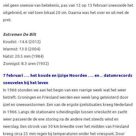
viel geen sneeuw van betekenis, pas van 12 op 13 februari sneeuwde het
uitgebreid, er viel toen lokaal 20 cm. Daarna was het over en uit met de
pret.
Extremen De Bilt
Koudst: -14.6 (2012)
Warmst: 13.0 (2004)
Natst: 20.5 mm (1984)
Zonnigst: 8.3 uren (1932)
7 februari ….
het koude en ijzige Noorden …. en .. datumrecords
sneuvelen bij het leven
In 1966 stonden we aan het begin van een roerige week wat het weer
betreft. Groningen en Friesland werden een week lang geteisterd door
ijzel en sneeuwstormen. Een van de ergste ijzelsituaties kreeg Nederland
in 1966. Langs de stationaire scheidingslijn tussen vrieslucht en zacht
weer passeerde de ene storing na de andere met steeds wind en
neerslag. Een strook van 30 km breedte over het midden van Friesland
kreeg circa 25 mm regen bij temperaturen onder het vriespunt. Door