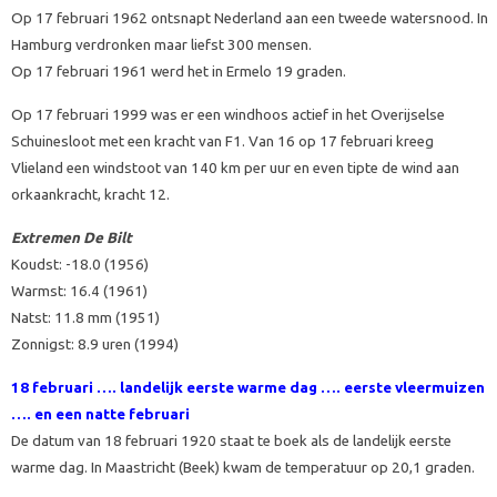
Op 17 februari 1962 ontsnapt Nederland aan een tweede watersnood. In
Hamburg verdronken maar liefst 300 mensen.
Op 17 februari 1961 werd het in Ermelo 19 graden.
Op 17 februari 1999 was er een windhoos actief in het Overijselse
Schuinesloot met een kracht van F1. Van 16 op 17 februari kreeg
Vlieland een windstoot van 140 km per uur en even tipte de wind aan
orkaankracht, kracht 12.
Extremen De Bilt
Koudst: -18.0 (1956)
Warmst: 16.4 (1961)
Natst: 11.8 mm (1951)
Zonnigst: 8.9 uren (1994)
18 februari …. landelijk eerste warme dag …. eerste vleermuizen
…. en een natte februari
De datum van 18 februari 1920 staat te boek als de landelijk eerste
warme dag. In Maastricht (Beek) kwam de temperatuur op 20,1 graden.