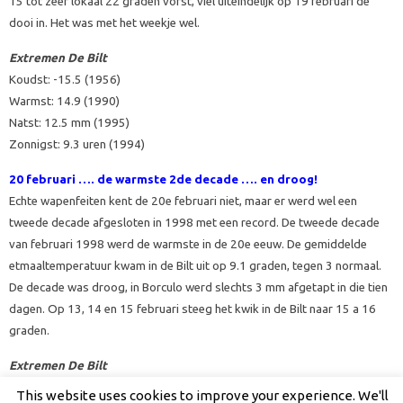
15 tot zeer lokaal 22 graden vorst, viel uiteindelijk op 19 februari de
dooi in. Het was met het weekje wel.
Extremen De Bilt
Koudst: -15.5 (1956)
Warmst: 14.9 (1990)
Natst: 12.5 mm (1995)
Zonnigst: 9.3 uren (1994)
20 februari ….
de warmste 2de decade …. en droog!
Echte wapenfeiten kent de 20e februari niet, maar er werd wel een
tweede decade afgesloten in 1998 met een record. De tweede decade
van februari 1998 werd de warmste in de 20e eeuw. De gemiddelde
etmaaltemperatuur kwam in de Bilt uit op 9.1 graden, tegen 3 normaal.
De decade was droog, in Borculo werd slechts 3 mm afgetapt in die tien
dagen. Op 13, 14 en 15 februari steeg het kwik in de Bilt naar 15 a 16
graden.
Extremen De Bilt
Koudst: -14.0 (1956)
This website uses cookies to improve your experience. We'll