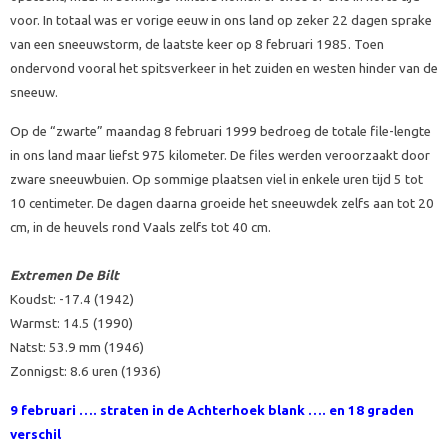
voor. In totaal was er vorige eeuw in ons land op zeker 22 dagen sprake
van een sneeuwstorm, de laatste keer op 8 februari 1985. Toen
ondervond vooral het spitsverkeer in het zuiden en westen hinder van de
sneeuw.
Op de “zwarte” maandag 8 februari 1999 bedroeg de totale file-lengte
in ons land maar liefst 975 kilometer. De files werden veroorzaakt door
zware sneeuwbuien. Op sommige plaatsen viel in enkele uren tijd 5 tot
10 centimeter. De dagen daarna groeide het sneeuwdek zelfs aan tot 20
cm, in de heuvels rond Vaals zelfs tot 40 cm.
Extremen De Bilt
Koudst: -17.4 (1942)
Warmst: 14.5 (1990)
Natst: 53.9 mm (1946)
Zonnigst: 8.6 uren (1936)
9 februari ….
straten in de Achterhoek blank …. en 18 graden
verschil