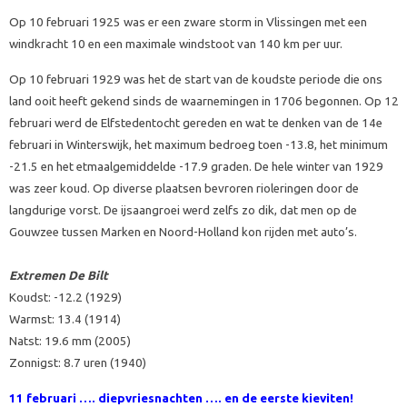
Op 10 februari 1925 was er een zware storm in Vlissingen met een
windkracht 10 en een maximale windstoot van 140 km per uur.
Op 10 februari 1929 was het de start van de koudste periode die ons
land ooit heeft gekend sinds de waarnemingen in 1706 begonnen. Op 12
februari werd de Elfstedentocht gereden en wat te denken van de 14e
februari in Winterswijk, het maximum bedroeg toen -13.8, het minimum
-21.5 en het etmaalgemiddelde -17.9 graden. De hele winter van 1929
was zeer koud. Op diverse plaatsen bevroren rioleringen door de
langdurige vorst. De ijsaangroei werd zelfs zo dik, dat men op de
Gouwzee tussen Marken en Noord-Holland kon rijden met auto’s.
Extremen De Bilt
Koudst: -12.2 (1929)
Warmst: 13.4 (1914)
Natst: 19.6 mm (2005)
Zonnigst: 8.7 uren (1940)
11 februari ….
diepvriesnachten …. en de eerste kieviten!