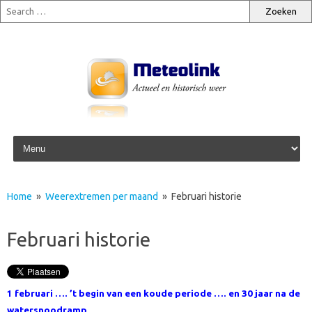
Skip to content
Home
»
Weerextremen per maand
» Februari historie
Februari historie
1 februari …. ’t begin van een koude periode …. en 30 jaar na de
watersnoodramp